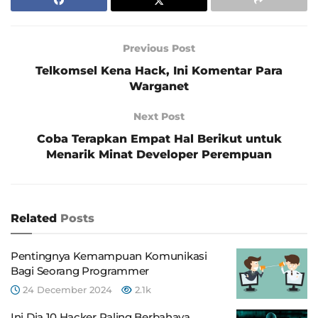
Previous Post
Telkomsel Kena Hack, Ini Komentar Para
Warganet
Next Post
Coba Terapkan Empat Hal Berikut untuk
Menarik Minat Developer Perempuan
Related
Posts
Pentingnya Kemampuan Komunikasi
Bagi Seorang Programmer
24 December 2024
2.1k
Ini Dia 10 Hacker Paling Berbahaya