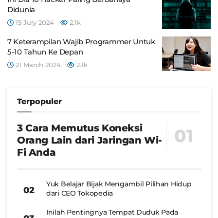
Didunia
15 July 2024
2.1k
7 Keterampilan Wajib Programmer Untuk
5-10 Tahun Ke Depan
21 March 2024
2.1k
Terpopuler
3 Cara Memutus Koneksi
Orang Lain dari Jaringan Wi-
Fi Anda
Yuk Belajar Bijak Mengambil Pilihan Hidup
dari CEO Tokopedia
Inilah Pentingnya Tempat Duduk Pada