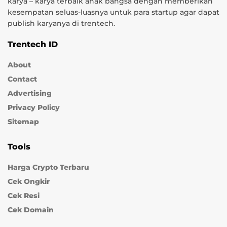
karya – karya terbaik anak bangsa dengan memberikan
kesempatan seluas-luasnya untuk para startup agar dapat
publish karyanya di trentech.
Trentech ID
About
Contact
Advertising
Privacy Policy
Sitemap
Tools
Harga Crypto Terbaru
Cek Ongkir
Cek Resi
Cek Domain