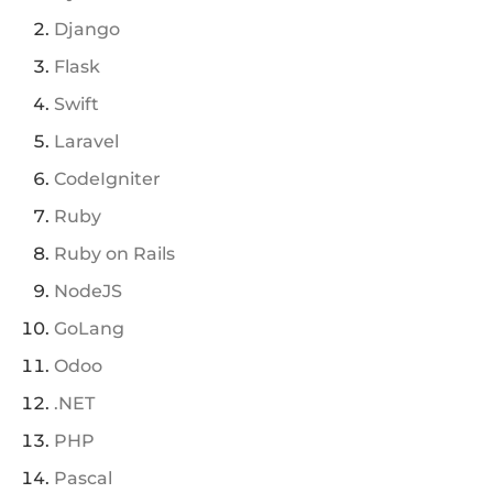
Django
Flask
Swift
Laravel
CodeIgniter
Ruby
Ruby on Rails
NodeJS
GoLang
Odoo
.NET
PHP
Pascal