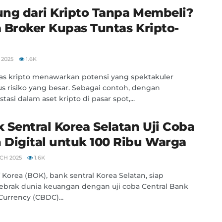
ng dari Kripto Tanpa Membeli?
 Broker Kupas Tuntas Kripto-
 2025
1.6K
itas kripto menawarkan potensi yang spektakuler
us risiko yang besar. Sebagai contoh, dengan
tasi dalam aset kripto di pasar spot,...
 Sentral Korea Selatan Uji Coba
Digital untuk 100 Ribu Warga
CH 2025
1.6K
 Korea (BOK), bank sentral Korea Selatan, siap
brak dunia keuangan dengan uji coba Central Bank
 Currency (CBDC)...