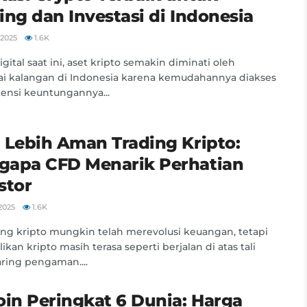
ing dan Investasi di Indonesia
2025
1.6K
igital saat ini, aset kripto semakin diminati oleh
i kalangan di Indonesia karena kemudahannya diakses
ensi keuntungannya...
 Lebih Aman Trading Kripto:
gapa CFD Menarik Perhatian
stor
2025
1.6K
ng kripto mungkin telah merevolusi keuangan, tetapi
ikan kripto masih terasa seperti berjalan di atas tali
aring pengaman....
oin Peringkat 6 Dunia: Harga