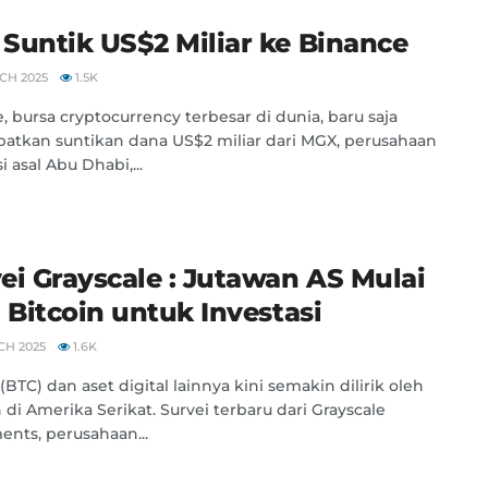
Suntik US$2 Miliar ke Binance
CH 2025
1.5K
, bursa cryptocurrency terbesar di dunia, baru saja
tkan suntikan dana US$2 miliar dari MGX, perusahaan
i asal Abu Dhabi,...
ei Grayscale : Jutawan AS Mulai
h Bitcoin untuk Investasi
CH 2025
1.6K
(BTC) dan aset digital lainnya kini semakin dilirik oleh
 di Amerika Serikat. Survei terbaru dari Grayscale
ents, perusahaan...