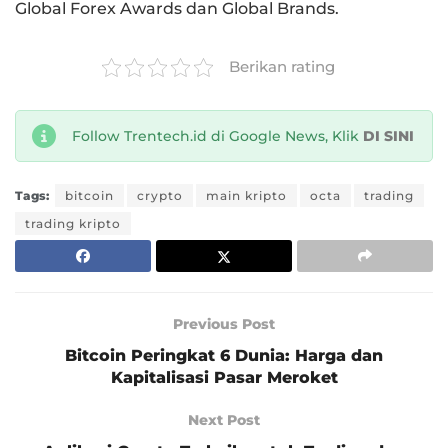
Global Forex Awards dan Global Brands.
Berikan rating
Follow Trentech.id di Google News, Klik
DI SINI
Tags:
bitcoin
crypto
main kripto
octa
trading
trading kripto
Previous Post
Bitcoin Peringkat 6 Dunia: Harga dan
Kapitalisasi Pasar Meroket
Next Post