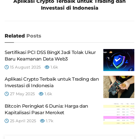
Aplikasi Crypto Terbaik untuk Trading dan
Investasi di Indonesia
Related
Posts
Sertifikasi PCI DSS BingX Jadi Tolak Ukur
Baru Keamanan Data Web3
15 August 2025
1.6k
Aplikasi Crypto Terbaik untuk Trading dan
Investasi di Indonesia
27 May 2025
1.6k
Bitcoin Peringkat 6 Dunia: Harga dan
Kapitalisasi Pasar Meroket
25 April 2025
1.7k