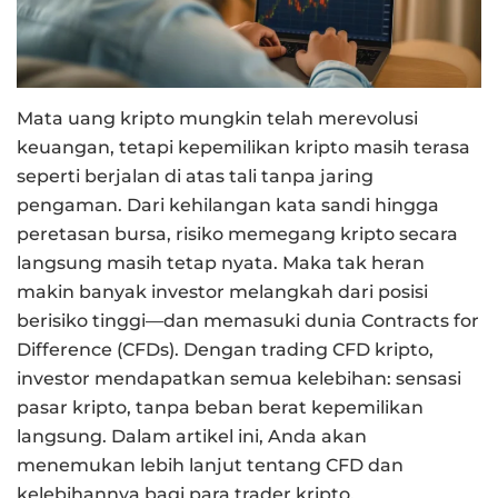
Mata uang kripto mungkin telah merevolusi
keuangan, tetapi kepemilikan kripto masih terasa
seperti berjalan di atas tali tanpa jaring
pengaman. Dari kehilangan kata sandi hingga
peretasan bursa, risiko memegang kripto secara
langsung masih tetap nyata. Maka tak heran
makin banyak investor melangkah dari posisi
berisiko tinggi—dan memasuki dunia Contracts for
Difference (CFDs). Dengan trading CFD kripto,
investor mendapatkan semua kelebihan: sensasi
pasar kripto, tanpa beban berat kepemilikan
langsung. Dalam artikel ini, Anda akan
menemukan lebih lanjut tentang CFD dan
kelebihannya bagi para trader kripto.