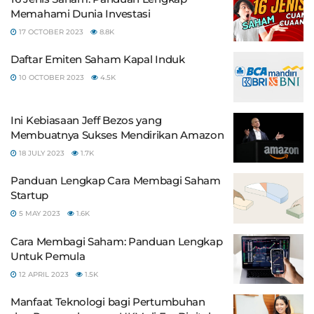
Memahami Dunia Investasi
17 OCTOBER 2023
8.8K
Daftar Emiten Saham Kapal Induk
10 OCTOBER 2023
4.5K
Ini Kebiasaan Jeff Bezos yang
Membuatnya Sukses Mendirikan Amazon
18 JULY 2023
1.7K
Panduan Lengkap Cara Membagi Saham
Startup
5 MAY 2023
1.6K
Cara Membagi Saham: Panduan Lengkap
Untuk Pemula
12 APRIL 2023
1.5K
Manfaat Teknologi bagi Pertumbuhan