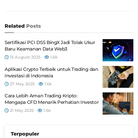
Related
Posts
Sertifikasi PCI DSS BingX Jadi Tolak Ukur
Baru Keamanan Data Web3
15 August 2025
1.6k
Aplikasi Crypto Terbaik untuk Trading dan
Investasi di Indonesia
27 May 2025
1.6k
Cara Lebih Aman Trading Kripto:
Mengapa CFD Menarik Perhatian Investor
21 May 2025
1.6k
Terpopuler