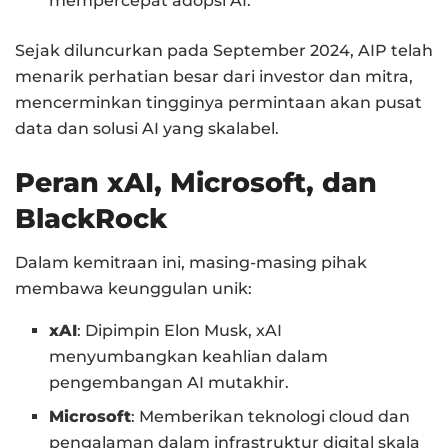
mempercepat adopsi AI.
Sejak diluncurkan pada September 2024, AIP telah
menarik perhatian besar dari investor dan mitra,
mencerminkan tingginya permintaan akan pusat
data dan solusi AI yang skalabel.
Peran xAI, Microsoft, dan
BlackRock
Dalam kemitraan ini, masing-masing pihak
membawa keunggulan unik:
xAI
: Dipimpin Elon Musk, xAI
menyumbangkan keahlian dalam
pengembangan AI mutakhir.
Microsoft
: Memberikan teknologi cloud dan
pengalaman dalam infrastruktur digital skala