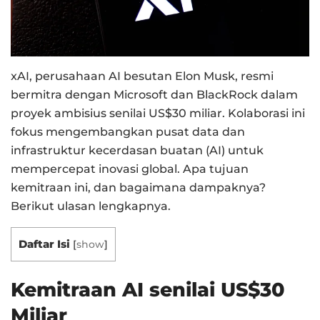
xAI, perusahaan AI besutan Elon Musk, resmi
bermitra dengan Microsoft dan BlackRock dalam
proyek ambisius senilai US$30 miliar. Kolaborasi ini
fokus mengembangkan pusat data dan
infrastruktur kecerdasan buatan (AI) untuk
mempercepat inovasi global. Apa tujuan
kemitraan ini, dan bagaimana dampaknya?
Berikut ulasan lengkapnya.
Daftar Isi
[
show
]
Kemitraan AI senilai US$30
Miliar