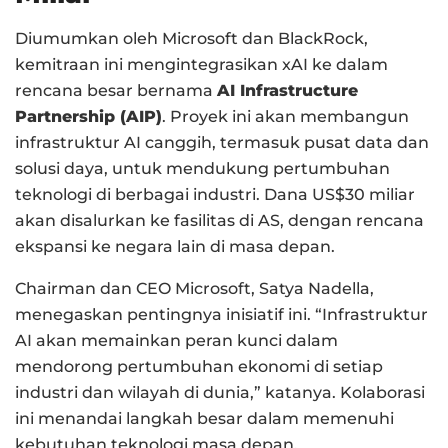
Diumumkan oleh Microsoft dan BlackRock,
kemitraan ini mengintegrasikan xAI ke dalam
rencana besar bernama
AI Infrastructure
Partnership (AIP)
. Proyek ini akan membangun
infrastruktur AI canggih, termasuk pusat data dan
solusi daya, untuk mendukung pertumbuhan
teknologi di berbagai industri. Dana US$30 miliar
akan disalurkan ke fasilitas di AS, dengan rencana
ekspansi ke negara lain di masa depan.
Chairman dan CEO Microsoft, Satya Nadella,
menegaskan pentingnya inisiatif ini. “Infrastruktur
AI akan memainkan peran kunci dalam
mendorong pertumbuhan ekonomi di setiap
industri dan wilayah di dunia,” katanya. Kolaborasi
ini menandai langkah besar dalam memenuhi
kebutuhan teknologi masa depan.