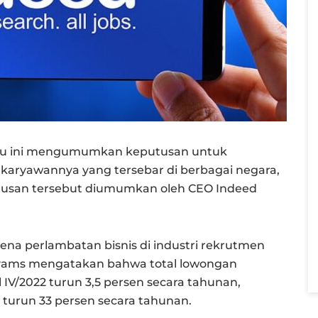
u ini mengumumkan keputusan untuk
 karyawannya yang tersebar di berbagai negara,
tusan tersebut diumumkan oleh CEO Indeed
na perlambatan bisnis di industri rekrutmen
Hyams mengatakan bahwa total lowongan
 IV/2022 turun 3,5 persen secara tahunan,
 turun 33 persen secara tahunan.