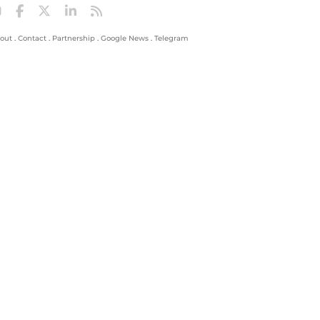
out
.
Contact
.
Partnership
.
Google News
.
Telegram