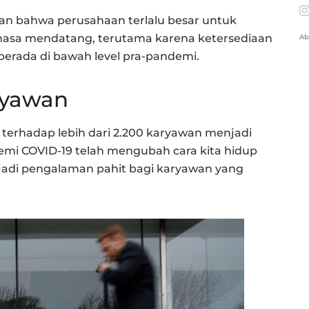
an bahwa perusahaan terlalu besar untuk
 masa mendatang, terutama karena ketersediaan
Ab
berada di bawah level pra-pandemi.
ryawan
erhadap lebih dari 2.200 karyawan menjadi
demi COVID-19 telah mengubah cara kita hidup
njadi pengalaman pahit bagi karyawan yang