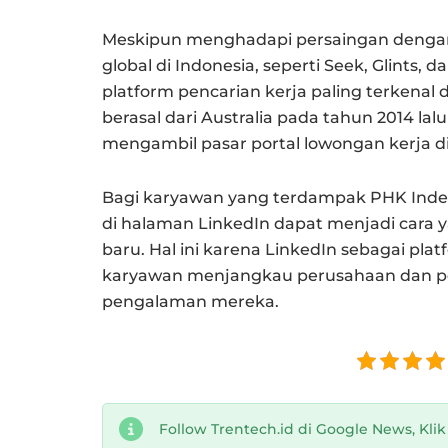
Meskipun menghadapi persaingan dengan
global di Indonesia, seperti Seek, Glints, 
platform pencarian kerja paling terkenal
berasal dari Australia pada tahun 2014 la
mengambil pasar portal lowongan kerja di
Bagi karyawan yang terdampak PHK Inde
di halaman LinkedIn dapat menjadi cara 
baru. Hal ini karena LinkedIn sebagai pla
karyawan menjangkau perusahaan dan pe
pengalaman mereka.
Follow Trentech.id di Google News, Kli