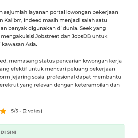
 sejumlah layanan portal lowongan pekerjaan
dan Kalibrr, Indeed masih menjadi salah satu
 dan banyak digunakan di dunia. Seek yang
lu mengakuisisi Jobstreet dan JobsDB untuk
 kawasan Asia.
ed, memasang status pencarian lowongan kerja
yang efektif untuk mencari peluang pekerjaan
tform jejaring sosial profesional dapat membantu
rekrut yang relevan dengan keterampilan dan
5/5 - (2 votes)
k
DI SINI