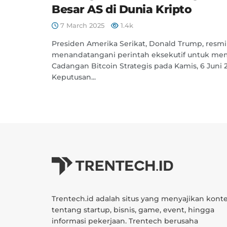
Besar AS di Dunia Kripto
7 March 2025
1.4k
Presiden Amerika Serikat, Donald Trump, resmi
menandatangani perintah eksekutif untuk m
Cadangan Bitcoin Strategis pada Kamis, 6 Juni 
Keputusan...
Trentech.id adalah situs yang menyajikan kont
tentang startup, bisnis, game, event, hingga
informasi pekerjaan. Trentech berusaha