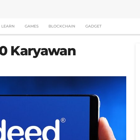
LEARN
GAMES
BLOCKCHAIN
GADGET
00 Karyawan