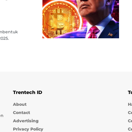
embentuk
2025.
Trentech ID
T
About
H
Contact
C
en
Advertising
C
Privacy Policy
C