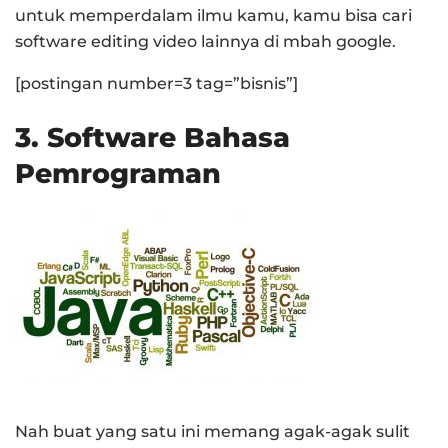
untuk memperdalam ilmu kamu, kamu bisa cari
software editing video lainnya di mbah google.
[postingan number=3 tag=”bisnis”]
3.
Software Bahasa
Pem
rograman
Nah buat yang satu ini memang agak-agak sulit