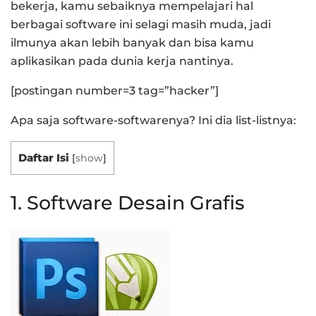
bekerja, kamu sebaiknya mempelajari hal
berbagai software ini selagi masih muda, jadi
ilmunya akan lebih banyak dan bisa kamu
aplikasikan pada dunia kerja nantinya.
[postingan number=3 tag=”hacker”]
Apa saja software-softwarenya? Ini dia list-listnya:
Daftar Isi
[
show
]
1. Software Desain Grafis