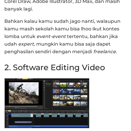
Corel Draw, Adobe Illustrator, 3D Max, dan masih
banyak lagi.
Bahkan kalau kamu sudah jago nanti, walaupun
kamu masih sekolah kamu bisa lhoo ikut kontes
lomba untuk
event-event
tertentu, bahkan jika
udah
expert,
mungkin kamu bisa saja dapet
penghasilan sendiri dengan menjadi
freelance.
2. Software Editing Video