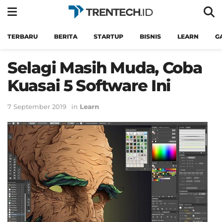
TERBARU
BERITA
STARTUP
BISNIS
LEARN
G
Selagi Masih Muda, Coba
Kuasai 5 Software Ini
7 September 2019
in
Learn