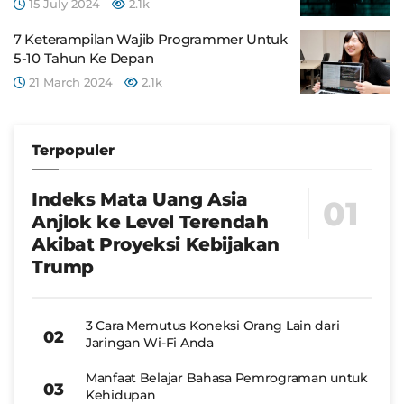
15 July 2024
2.1k
7 Keterampilan Wajib Programmer Untuk
5-10 Tahun Ke Depan
21 March 2024
2.1k
Terpopuler
Indeks Mata Uang Asia
Anjlok ke Level Terendah
Akibat Proyeksi Kebijakan
Trump
3 Cara Memutus Koneksi Orang Lain dari
Jaringan Wi-Fi Anda
Manfaat Belajar Bahasa Pemrograman untuk
Kehidupan