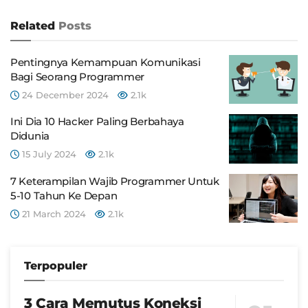
Related
Posts
Pentingnya Kemampuan Komunikasi
Bagi Seorang Programmer
24 December 2024
2.1k
Ini Dia 10 Hacker Paling Berbahaya
Didunia
15 July 2024
2.1k
7 Keterampilan Wajib Programmer Untuk
5-10 Tahun Ke Depan
21 March 2024
2.1k
Terpopuler
3 Cara Memutus Koneksi