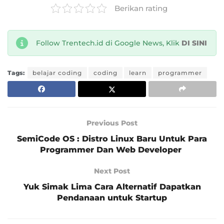
Berikan rating
Follow Trentech.id di Google News, Klik
DI SINI
Tags:
belajar coding
coding
learn
programmer
Previous Post
SemiCode OS : Distro Linux Baru Untuk Para
Programmer Dan Web Developer
Next Post
Yuk Simak Lima Cara Alternatif Dapatkan
Pendanaan untuk Startup