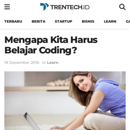
TERBARU
BERITA
STARTUP
BISNIS
LEARN
G
Mengapa Kita Harus
Belajar Coding?
19 December 2016
in
Learn