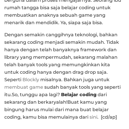
berguna dalam proses mengajarnya. Seorang ibu
rumah tangga bisa saja belajar coding untuk
membuatkan anaknya sebuah game yang
menarik dan mendidik. Ya, siapa saja bisa.
Dengan semakin canggihnya teknologi, bahkan
sekarang coding menjadi semakin mudah. Tidak
hanya dengan telah banyaknya framework dan
library yang mempermudah, sekarang malahan
telah banyak tools yang memungkinkan kita
untuk coding hanya dengan drag drop saja.
Seperti
Blockly
misalnya. Bahkan juga untuk
membuat game
sudah banyak tools yang seperti
itu.So, tunggu apa lagi?
Belajar coding
dari
sekarang dan berkaryalah!Buat kamu yang
bingung harus mulai dari mana buat belajar
coding, kamu bisa memulainya dari
sini
. [cd/ap]