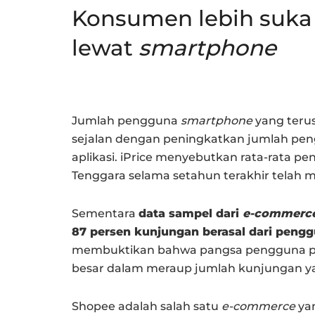
Konsumen lebih suka
lewat
s
martphone
Jumlah pengguna
smartphone
yang teru
sejalan dengan peningkatkan jumlah pen
aplikasi. iPrice menyebutkan rata-rata 
Tenggara selama setahun terakhir telah 
Sementara
data sampel dari
e-commerc
87 persen kunjungan berasal dari peng
membuktikan bahwa pangsa pengguna 
besar dalam meraup jumlah kunjungan yan
Shopee adalah salah satu
e-commerce
yan