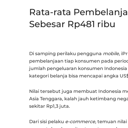
Rata-rata Pembelanj
Sebesar Rp481 ribu
Di samping perilaku pengguna
mobile,
iPr
pembelanjaan tiap konsumen pada periode 
jumlah pengeluaran konsumen Indonesia 
kategori belanja bisa
mencapai angka US$36
Nilai tersebut juga membuat Indonesia m
Asia Tenggara, kalah jauh ketimbang neg
sekitar Rp1,3 juta.
Dari sisi pelaku
e-commerce,
temuan nilai