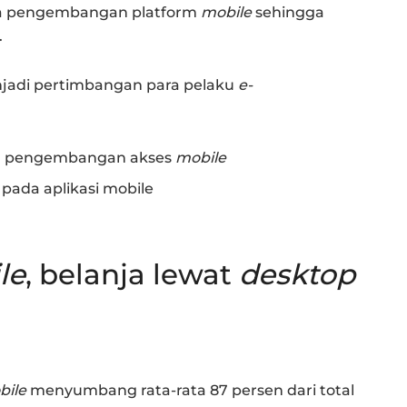
ada pengembangan platform
mobile
sehingga
.
njadi pertimbangan para pelaku
e-
ada pengembangan akses
mobile
ada aplikasi mobile
le
, belanja lewat
d
esktop
bile
menyumbang rata-rata 87 persen dari total