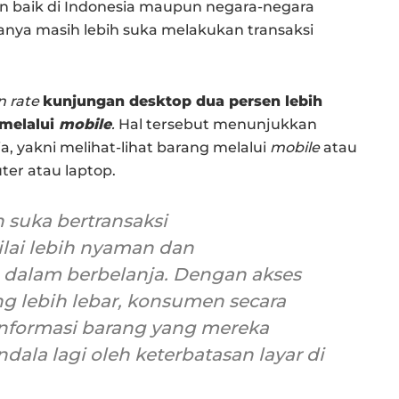
 baik di Indonesia maupun negara-negara
anya masih lebih suka melakukan transaksi
n rate
kunjungan desktop dua persen lebih
melalui
mobile
.
Hal tersebut menunjukkan
a, yakni melihat-lihat barang melalui
mobile
atau
ter atau laptop.
suka bertransaksi
ilai lebih nyaman dan
dalam berbelanja. Dengan akses
g lebih lebar, konsumen secara
 informasi barang yang mereka
dala lagi oleh keterbatasan layar di