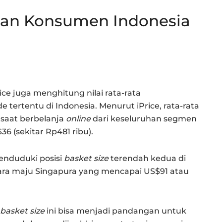
aan Konsumen Indonesia
ice juga menghitung nilai rata-rata
tertentu di Indonesia. Menurut iPrice, rata-rata
saat berbelanja
online
dari keseluruhan segmen
 (sekitar Rp481 ribu).
enduduki posisi
basket size
terendah kedua di
ara maju Singapura yang mencapai US$91 atau
basket size
ini bisa menjadi pandangan untuk