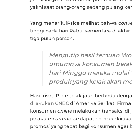
yakni saat orang-orang sedang pulang ker
Yang menarik, iPrice melihat bahwa
conve
tinggi pada hari Rabu, sementara di akhir
tiga puluh persen.
Mengutip hasil temuan Wor
umumnya konsumen berakt
hari Minggu mereka mulai 
produk yang kelak akan m
Hasil riset iPrice tidak jauh berbeda deng
dilakukan CNBC
di Amerika Serikat. Firm
konsumen
online
melakukan transaksi di
pelaku
e-commerce
dapat memperkirak
promosi yang tepat bagi konsumen agar bi