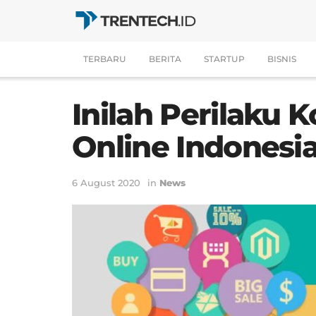
TERBARU
BERITA
STARTUP
BISNIS
Inilah Perilaku
Online Indonesi
6 August 2020
in
News