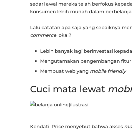
sedari awal mereka telah berfokus kep
konsumen lebih mudah dalam berbelanja
Lalu catatan apa saja yang sebaiknya me
commerce
lokal?
Lebih banyak lagi berinvestasi kep
Mengutamakan pengembangan fitur p
Membuat web yang
mobile friendly
Cuci mata lewat
m
obi
Kendati iPrice menyebut bahwa akses
mo