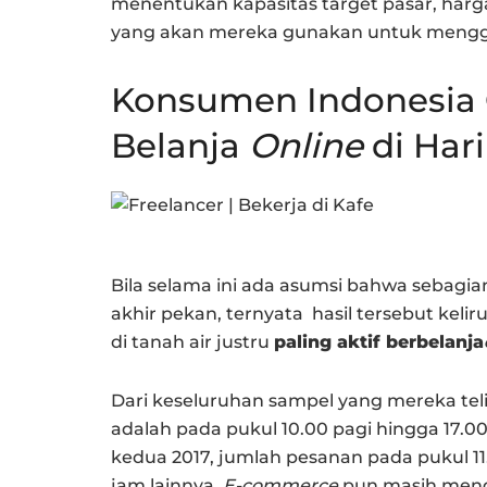
menentukan kapasitas target pasar, harga
yang akan mereka gunakan untuk menggae
Konsumen Indonesia
Belanja
Online
di Hari
Bila selama ini ada asumsi bahwa sebagia
akhir pekan, ternyata hasil tersebut ke
di tanah air justru
paling aktif berbelanja
Dari keseluruhan sampel yang mereka tel
adalah pada pukul 10.00 pagi hingga 17.00
kedua 2017, jumlah pesanan pada pukul 11.
jam lainnya.
E-commerce
pun masih mend