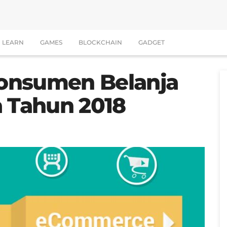
LEARN
GAMES
BLOCKCHAIN
GADGET
 Konsumen Belanja
a Tahun 2018