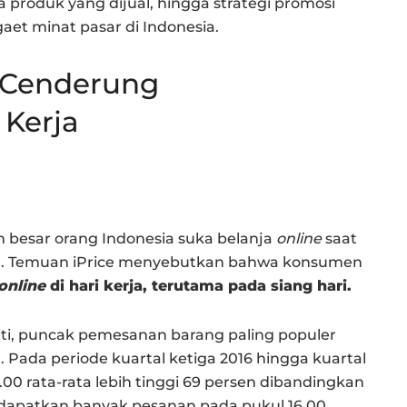
 produk yang dijual, hingga strategi promosi
t minat pasar di Indonesia.
 Cenderung
 Kerja
n besar orang Indonesia suka belanja
online
saat
liru. Temuan iPrice menyebutkan bahwa konsumen
online
di hari kerja, terutama pada siang hari.
iti, puncak pemesanan barang paling populer
. Pada periode kuartal ketiga 2016 hingga kuartal
00 rata-rata lebih tinggi 69 persen dibandingkan
apatkan banyak pesanan pada pukul 16.00