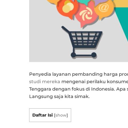
Penyedia layanan pembanding harga pr
studi mereka
mengenai perilaku konsume
Tenggara dengan fokus di Indonesia. Apa s
Langsung saja kita simak.
Daftar Isi
[
show
]