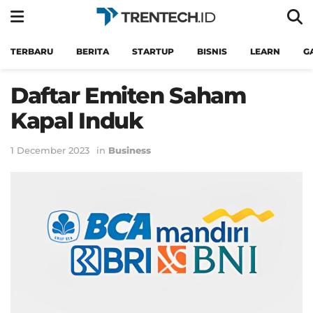
TERBARU
BERITA
STARTUP
BISNIS
LEARN
G
Daftar Emiten Saham
Kapal Induk
1 December 2023
in
Business