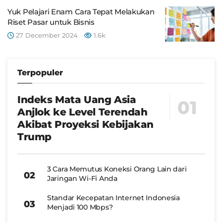
Yuk Pelajari Enam Cara Tepat Melakukan
Riset Pasar untuk Bisnis
27 December 2024
1.6k
Terpopuler
Indeks Mata Uang Asia
Anjlok ke Level Terendah
Akibat Proyeksi Kebijakan
Trump
3 Cara Memutus Koneksi Orang Lain dari
Jaringan Wi-Fi Anda
Standar Kecepatan Internet Indonesia
Menjadi 100 Mbps?