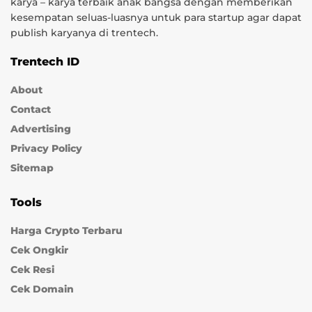
karya – karya terbaik anak bangsa dengan memberikan
kesempatan seluas-luasnya untuk para startup agar dapat
publish karyanya di trentech.
Trentech ID
About
Contact
Advertising
Privacy Policy
Sitemap
Tools
Harga Crypto Terbaru
Cek Ongkir
Cek Resi
Cek Domain