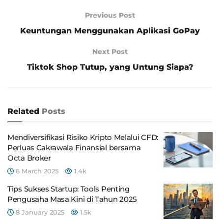
Previous Post
Keuntungan Menggunakan Aplikasi GoPay
Next Post
Tiktok Shop Tutup, yang Untung Siapa?
Related
Posts
Mendiversifikasi Risiko Kripto Melalui CFD:
Perluas Cakrawala Finansial bersama
Octa Broker
6 March 2025
1.4k
Tips Sukses Startup: Tools Penting
Pengusaha Masa Kini di Tahun 2025
8 January 2025
1.5k