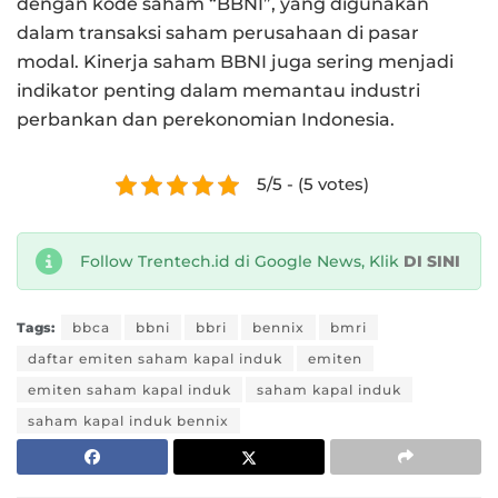
dengan kode saham “BBNI”, yang digunakan
dalam transaksi saham perusahaan di pasar
modal. Kinerja saham BBNI juga sering menjadi
indikator penting dalam memantau industri
perbankan dan perekonomian Indonesia.
5/5 - (5 votes)
Follow Trentech.id di Google News, Klik
DI SINI
Tags:
bbca
bbni
bbri
bennix
bmri
daftar emiten saham kapal induk
emiten
emiten saham kapal induk
saham kapal induk
saham kapal induk bennix