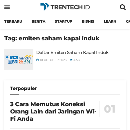
TERBARU
BERITA
STARTUP
BISNIS
LEARN
G
Tag:
emiten saham kapal induk
Daftar Emiten Saham Kapal Induk
10 OCTOBER 2023
4.5K
Terpopuler
3 Cara Memutus Koneksi
Orang Lain dari Jaringan Wi-
Fi Anda