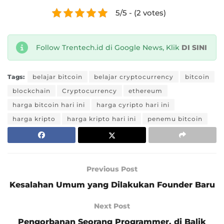
5/5 - (2 votes)
Follow Trentech.id di Google News, Klik
DI SINI
Tags:
belajar bitcoin
belajar cryptocurrency
bitcoin
blockchain
Cryptocurrency
ethereum
harga bitcoin hari ini
harga cyripto hari ini
harga kripto
harga kripto hari ini
penemu bitcoin
Previous Post
Kesalahan Umum yang Dilakukan Founder Baru
Next Post
Pengorbanan Seorang Programmer, di Balik