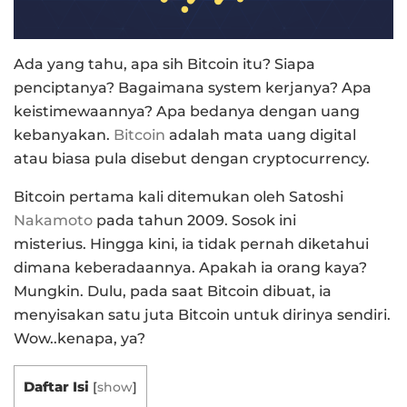
Ada yang tahu, apa sih Bitcoin itu? Siapa
penciptanya? Bagaimana system kerjanya? Apa
keistimewaannya? Apa bedanya dengan uang
kebanyakan.
Bitcoin
adalah mata uang digital
atau biasa pula disebut dengan cryptocurrency.
Bitcoin pertama kali ditemukan oleh Satoshi
Nakamoto
pada tahun 2009. Sosok ini
misterius.
Hingga kini, ia tidak pernah diketahui
dimana keberadaannya. Apakah ia orang kaya?
Mungkin.
Dulu, pada saat Bitcoin dibuat, ia
menyisakan satu juta Bitcoin untuk dirinya sendiri.
Wow..kenapa, ya?
Daftar Isi
[
show
]