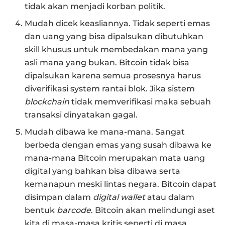
tidak akan menjadi korban politik.
Mudah dicek keasliannya. Tidak seperti emas
dan uang yang bisa dipalsukan dibutuhkan
skill khusus untuk membedakan mana yang
asli mana yang bukan. Bitcoin tidak bisa
dipalsukan karena semua prosesnya harus
diverifikasi system rantai blok. Jika sistem
blockchain
tidak memverifikasi maka sebuah
transaksi dinyatakan gagal.
Mudah dibawa ke mana-mana. Sangat
berbeda dengan emas yang susah dibawa ke
mana-mana Bitcoin merupakan mata uang
digital yang bahkan bisa dibawa serta
kemanapun meski lintas negara. Bitcoin dapat
disimpan dalam
digital wallet
atau dalam
bentuk
barcode
. Bitcoin akan melindungi aset
kita di masa-masa kritis seperti di masa