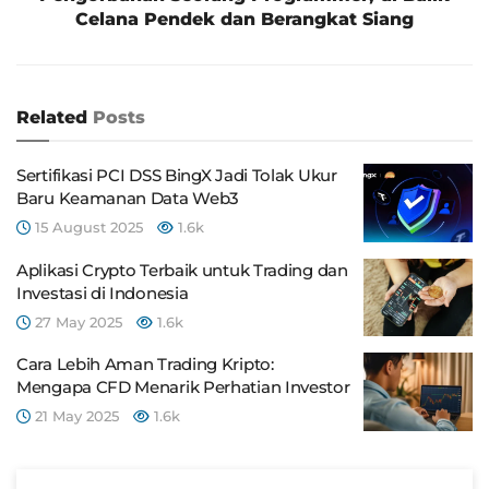
Celana Pendek dan Berangkat Siang
Related
Posts
Sertifikasi PCI DSS BingX Jadi Tolak Ukur
Baru Keamanan Data Web3
15 August 2025
1.6k
Aplikasi Crypto Terbaik untuk Trading dan
Investasi di Indonesia
27 May 2025
1.6k
Cara Lebih Aman Trading Kripto:
Mengapa CFD Menarik Perhatian Investor
21 May 2025
1.6k