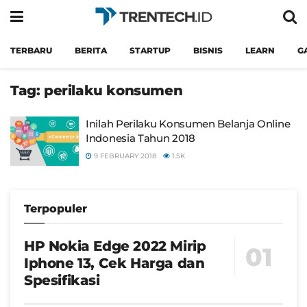
TERBARU
BERITA
STARTUP
BISNIS
LEARN
G
Tag:
perilaku konsumen
Inilah Perilaku Konsumen Belanja Online
Indonesia Tahun 2018
9 FEBRUARY 2018
1.5K
Terpopuler
HP Nokia Edge 2022 Mirip
Iphone 13, Cek Harga dan
Spesifikasi