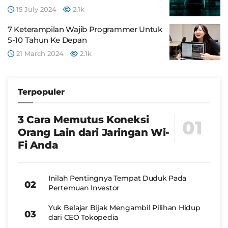
15 July 2024
2.1k
7 Keterampilan Wajib Programmer Untuk
5-10 Tahun Ke Depan
21 March 2024
2.1k
Terpopuler
3 Cara Memutus Koneksi
Orang Lain dari Jaringan Wi-
Fi Anda
Inilah Pentingnya Tempat Duduk Pada
Pertemuan Investor
Yuk Belajar Bijak Mengambil Pilihan Hidup
dari CEO Tokopedia