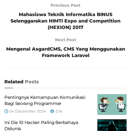
Previous Post
Mahasiswa Teknik Informatika BINUS
Selenggarakan HIMTI Expo and Competition
(HEXION) 2017
Next Post
Mengenal AsgardCMS, CMS Yang Menggunakan
Framework Laravel
Related
Posts
Pentingnya Kemampuan Komunikasi
Bagi Seorang Programmer
24 December 2024
2.1k
Ini Dia 10 Hacker Paling Berbahaya
Didunia