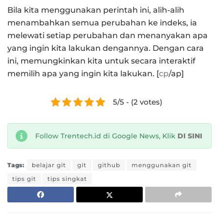
Bila kita menggunakan perintah ini, alih-alih
menambahkan semua perubahan ke indeks, ia
melewati setiap perubahan dan menanyakan apa
yang ingin kita lakukan dengannya. Dengan cara
ini, memungkinkan kita untuk secara interaktif
memilih apa yang ingin kita lakukan. [
cp
/ap]
5/5 - (2 votes)
Follow Trentech.id di Google News, Klik
DI SINI
Tags:
belajar git
git
github
menggunakan git
tips git
tips singkat