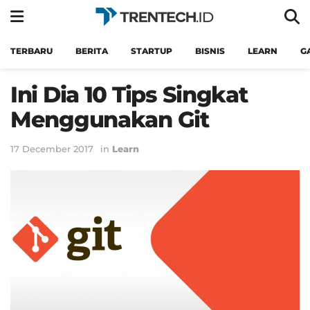
TERBARU
BERITA
STARTUP
BISNIS
LEARN
G
Ini Dia 10 Tips Singkat
Menggunakan Git
17 December 2017
in
Learn