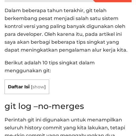
Dalam beberapa tahun terakhir, git telah
berkembang pesat menjadi salah satu sistem
kontrol versi yang paling banyak digunakan oleh
para developer. Oleh karena itu, pada artikel ini
saya akan berbagi beberapa tips singkat yang
dapat meningkatkan pengalaman alur kerja kita.
Berikut adalah 10 tips singkat dalam
menggunakan git:
Daftar Isi
[
show
]
git log –no-merges
Perintah git ini digunakan untuk menampilkan
seluruh history commit yang kita lakukan, tetapi
me-skip commit yang menggabungkan dua