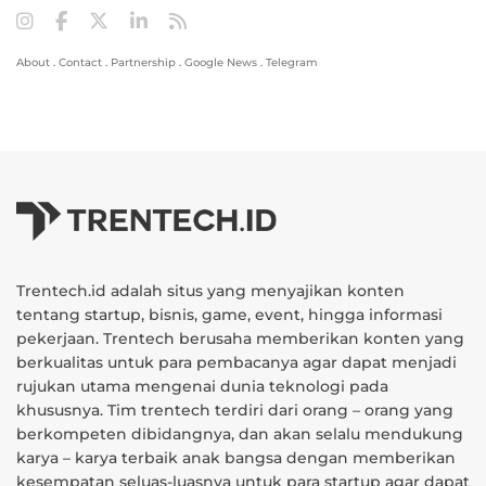
About
.
Contact
.
Partnership
.
Google News
.
Telegram
Trentech.id adalah situs yang menyajikan konten
tentang startup, bisnis, game, event, hingga informasi
pekerjaan. Trentech berusaha memberikan konten yang
berkualitas untuk para pembacanya agar dapat menjadi
rujukan utama mengenai dunia teknologi pada
khususnya. Tim trentech terdiri dari orang – orang yang
berkompeten dibidangnya, dan akan selalu mendukung
karya – karya terbaik anak bangsa dengan memberikan
kesempatan seluas-luasnya untuk para startup agar dapat