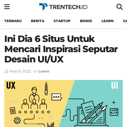
TERBARU
BERITA
STARTUP
BISNIS
LEARN
G
Ini Dia 6 Situs Untuk
Mencari Inspirasi Seputar
Desain UI/UX
22 March 2022
in
Learn