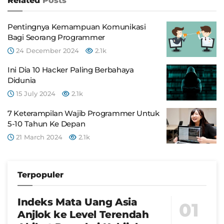
Related
Posts
Pentingnya Kemampuan Komunikasi
Bagi Seorang Programmer
24 December 2024
2.1k
Ini Dia 10 Hacker Paling Berbahaya
Didunia
15 July 2024
2.1k
7 Keterampilan Wajib Programmer Untuk
5-10 Tahun Ke Depan
21 March 2024
2.1k
Terpopuler
Indeks Mata Uang Asia
Anjlok ke Level Terendah