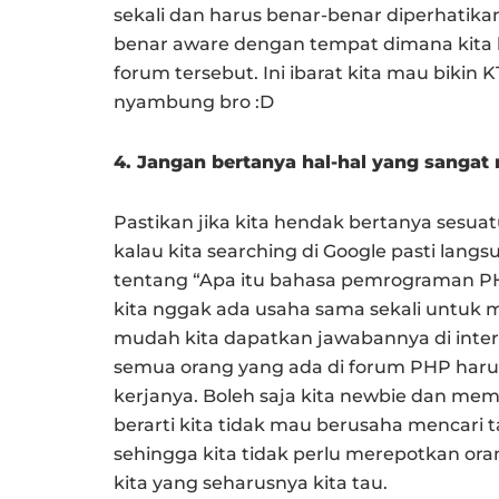
sekali dan harus benar-benar diperhatika
benar aware dengan tempat dimana kita be
forum tersebut. Ini ibarat kita mau bikin 
nyambung bro :D
4. Jangan bertanya hal-hal yang sangat
Pastikan jika kita hendak bertanya sesua
kalau kita searching di Google pasti lang
tentang “Apa itu bahasa pemrograman P
kita nggak ada usaha sama sekali untuk m
mudah kita dapatkan jawabannya di inter
semua orang yang ada di forum PHP haru
kerjanya. Boleh saja kita newbie dan mem
berarti kita tidak mau berusaha mencari t
sehingga kita tidak perlu merepotkan or
kita yang seharusnya kita tau.