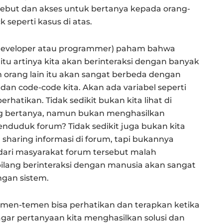
sebut dan akses untuk bertanya kepada orang-
 seperti kasus di atas.
(developer atau programmer) paham bahwa
tu artinya kita akan berinteraksi dengan banyak
an orang lain itu akan sangat berbeda dengan
dan code-code kita. Akan ada variabel seperti
rhatikan. Tidak sedikit bukan kita lihat di
g bertanya, namun bukan menghasilkan
penduduk forum? Tidak sedikit juga bukan kita
sharing informasi di forum, tapi bukannya
ari masyarakat forum tersebut malah
bilang berinteraksi dengan manusia akan sangat
ngan sistem.
temen-temen bisa perhatikan dan terapkan ketika
ar pertanyaan kita menghasilkan solusi dan