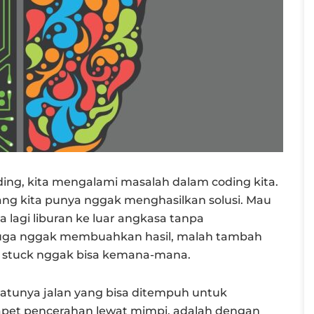
ing, kita mengalami masalah dalam coding kita.
ang kita punya nggak menghasilkan solusi. Mau
 lagi liburan ke luar angkasa tanpa
t juga nggak membuahkan hasil, malah tambah
ut, stuck nggak bisa kemana-mana.
atunya jalan yang bisa ditempuh untuk
apet pencerahan lewat mimpi, adalah dengan