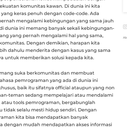
uatan komunitas kawan. Di dunia ini kita
ri yang keras penuh dengan code-code. Ada
n pernah mengalami kebingungan yang sama jauh
a di dunia ini memang banyak sekali kebingungan-
rang yang pernah mengalami hal yang sama,
Ab
 komunitas. Dengan demikian, harapan kita
ebih dahulu menderita dengan kasus yang sama
 untuk memberikan solusi kepada kita.
memang suka berkomunitas dan membuat
ahasa pemrograman yang ada di dunia ini
sus, baik itu sifatnya official ataupun yang non
a teman-teman sedang mempelajari atau mendalami
atau tools pemrograman, bergabunglah
tidak selalu mesti hidup sendiri. Dengan
aman kita bisa mendapatkan banyak
bisa dengan mudah mendapatkan akses informasi