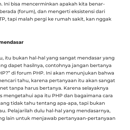
n. Ini bisa mencerminkan apakah kita benar-
rada (forum), dan mengerti eksistensi dari
KTP, tapi malah pergi ke rumah sakit, kan nggak
 mendasar
tu, itu bukan hal-hal yang sangat mendasar yang
sung dapet hasilnya, contohnya jangan bertanya
HP?” di forum PHP. Ini akan menunjukan bahwa
encari tahu, karena pertanyaan itu akan sangat
net tanpa harus bertanya. Karena selayaknya
s mengetahui apa itu PHP dan bagaimana cara
ang tidak tahu tentang apa-apa, tapi bukan
au. Pelajarilah dulu hal-hal yang mendasarnya,
ang lain untuk menjawab pertanyaan-pertanyaan