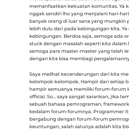
memanfaatkan kekuatan komunitas. Ya kek
nggak sendiri lho yang menjalani hari-ha
banyak orang di luar sana yang mungki
lebih dulu dari pada kebingungan kita. Y
kebingungan. Berdoa saja, semoga ada o
stuck dengan masalah seperti kita dalam
semoga para master-master yang telah l
dengan kita bisa membagi pengalamannya
Saya melihat kecenderungan dari kita 
kelompok-kelompok. Hampir dari setiap b
hampir semuanya memiliki forum-forum khu
official. So… saya sangat sarankan, jik
sebuah bahasa pemrograman, framework 
kedalam forum-forumnya. Programmer itu 
bergabung dengan forum-forum pemrogr
keuntungan, salah satunya adalah kita 