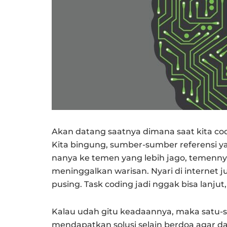
Akan datang saatnya dimana saat kita cod
Kita bingung, sumber-sumber referensi y
nanya ke temen yang lebih jago, temennya
meninggalkan warisan. Nyari di interne
pusing. Task coding jadi nggak bisa lanj
Kalau udah gitu keadaannya, maka satu-s
mendapatkan solusi selain berdoa agar d