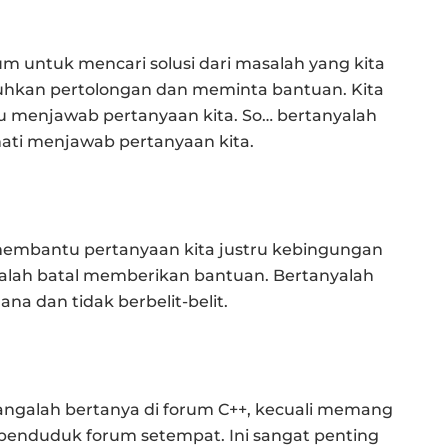
um untuk mencari solusi dari masalah yang kita
uhkan pertolongan dan meminta bantuan. Kita
u menjawab pertanyaan kita. So… bertanyalah
ati menjawab pertanyaan kita.
embantu pertanyaan kita justru kebingungan
alah batal memberikan bantuan. Bertanyalah
na dan tidak berbelit-belit.
angalah bertanya di forum C++, kecuali memang
penduduk forum setempat. Ini sangat penting