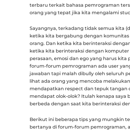
terbaru terkait bahasa pemrograman ter
orang yang tepat jika kita mengalami stuck
Sayangnya, terkadang tidak semua kita 
ketika kita bergabung dengan komunitas i
orang. Dan ketika kita berinteraksi deng
ketika kita berinteraksi dengan komputer 
perasaan, emosi dan ego yang harus kita pe
forum-forum pemrograman ada user yan
jawaban tapi malah dibully oleh seluruh 
lihat ada orang yang mencoba melakukan 
mendapatkan respect dan tepuk tangan d
mendapat olok-olok? Itulah kenapa saya 
berbeda dengan saat kita berinteraksi de
Berikut ini beberapa tips yang mungkin 
bertanya di forum-forum pemrograman, ag