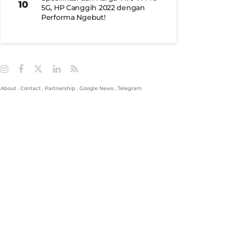
5G, HP Canggih 2022 dengan
Performa Ngebut!
About
.
Contact
.
Partnership
.
Google News
.
Telegram