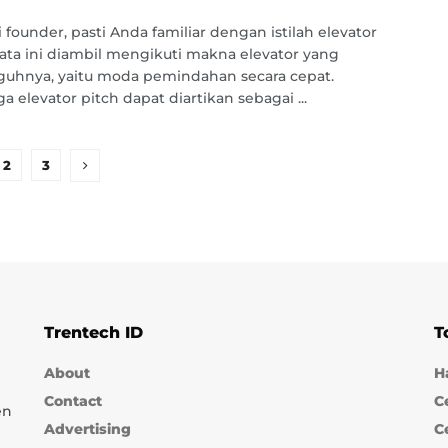
 founder, pasti Anda familiar dengan istilah elevator
Kata ini diambil mengikuti makna elevator yang
uhnya, yaitu moda pemindahan secara cepat.
a elevator pitch dapat diartikan sebagai ...
2
3
Trentech ID
T
About
H
Contact
C
en
Advertising
C