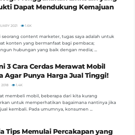
ukti Dapat Mendukung Kemajuan
UARY 2021
1.6K
 seorang content marketer, tugas saya adalah untuk
t konten yang bermanfaat bagi pembaca;
gun hubungan yang baik dengan media; ...
ni 3 Cara Cerdas Merawat Mobil
a Agar Punya Harga Jual Tinggi!
 2018
1.4K
at membeli mobil, beberapa dari kita kurang
rkan untuk memperhatikan bagaimana nantinya jika
ijual kembali. Pada umumnya, konsumen ...
Dia Tips Memulai Percakapan yang