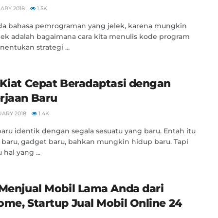
ARY 2018
1.5K
ada bahasa pemrograman yang jelek, karena mungkin
lek adalah bagaimana cara kita menulis kode program
entukan strategi ...
-Kiat Cepat Beradaptasi dengan
rjaan Baru
UARY 2018
1.4K
aru identik dengan segala sesuatu yang baru. Entah itu
i baru, gadget baru, bahkan mungkin hidup baru. Tapi
 hal yang ...
 Menjual Mobil Lama Anda dari
ome, Startup Jual Mobil Online 24