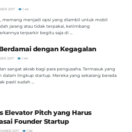
BER 2017
1.4K
, memang menjadi opsi yang diambil untuk mobil
dah jarang atau tidak terpakai, ketimbang
kannya terparkir begitu saja di ...
 Berdamai dengan Kegagalan
BER 2017
1.4K
an sangat akrab bagi para pengusaha. Termasuk yang
 dalam lingkup startup. Mereka yang sekarang berada
k pasti sudah ...
ps Elevator Pitch yang Harus
asai Founder Startup
EMBER 2017
1.5K