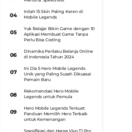
Menurut SpeedTest
Inilah 15 Skin Paling Keren di
Mobile Legends
Yuk Belajar Bikin Game dengan 10
Aplikasi Membuat Game Tanpa
Perlu Bisa Coding
Dinamika Perilaku Belanja Online
di Indonesia Tahun 2024
Ini Dia 5 Hero Mobile Legends
Unik yang Paling Susah Dikuasai
Pemain Baru
Rekomendasi Hero Mobile
Legends untuk Pemula
Hero Mobile Legends Terkuat:
Panduan Memilih Hero Terbaik
untuk Kemenangan
Spesifikasi dan Harga Vivo T1 Pro