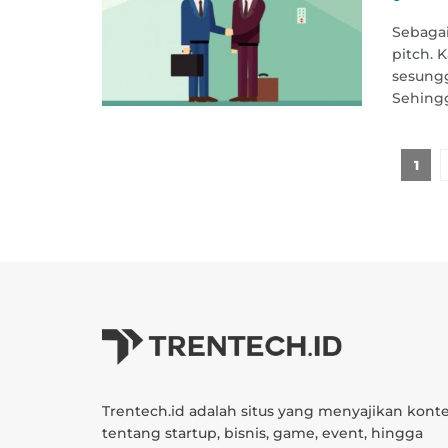
Sebagai
pitch. 
sesungg
Sehingg
1
Trentech.id adalah situs yang menyajikan kont
tentang startup, bisnis, game, event, hingga