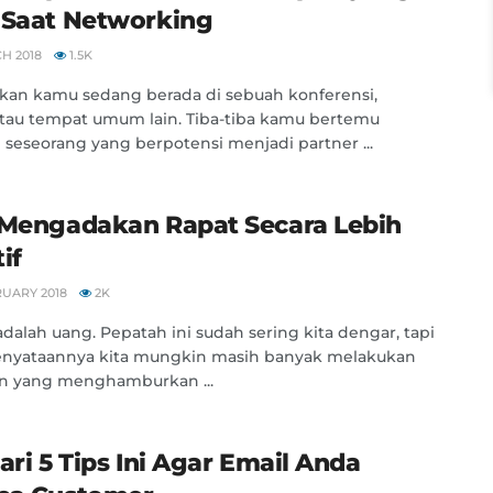
 Saat Networking
H 2018
1.5K
an kamu sedang berada di sebuah konferensi,
atau tempat umum lain. Tiba-tiba kamu bertemu
seseorang yang berpotensi menjadi partner ...
 Mengadakan Rapat Secara Lebih
if
RUARY 2018
2K
dalah uang. Pepatah ini sudah sering kita dengar, tapi
enyataannya kita mungkin masih banyak melakukan
an yang menghamburkan ...
ari 5 Tips Ini Agar Email Anda