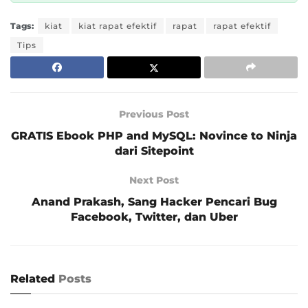
Tags:
kiat
kiat rapat efektif
rapat
rapat efektif
Tips
Previous Post
GRATIS Ebook PHP and MySQL: Novince to Ninja
dari Sitepoint
Next Post
Anand Prakash, Sang Hacker Pencari Bug
Facebook, Twitter, dan Uber
Related
Posts