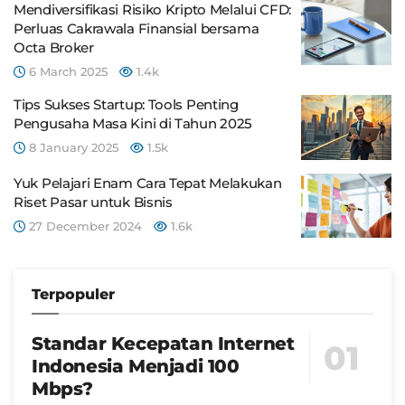
Mendiversifikasi Risiko Kripto Melalui CFD:
Perluas Cakrawala Finansial bersama
Octa Broker
6 March 2025
1.4k
Tips Sukses Startup: Tools Penting
Pengusaha Masa Kini di Tahun 2025
8 January 2025
1.5k
Yuk Pelajari Enam Cara Tepat Melakukan
Riset Pasar untuk Bisnis
27 December 2024
1.6k
Terpopuler
Standar Kecepatan Internet
Indonesia Menjadi 100
Mbps?