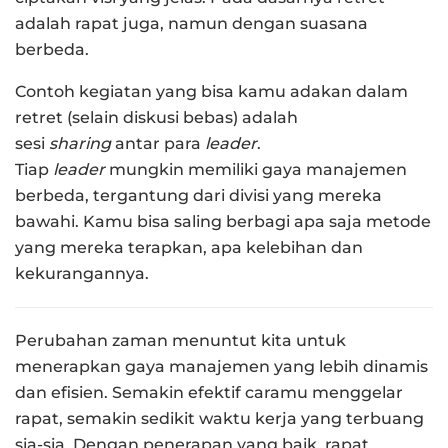
adalah rapat juga, namun dengan suasana
berbeda.
Contoh kegiatan yang bisa kamu adakan dalam
retret (selain diskusi bebas) adalah
sesi
sharing
antar para
leader
.
Tiap
leader
mungkin memiliki gaya manajemen
berbeda, tergantung dari divisi yang mereka
bawahi. Kamu bisa saling berbagi apa saja metode
yang mereka terapkan, apa kelebihan dan
kekurangannya.
Perubahan zaman menuntut kita untuk
menerapkan gaya manajemen yang lebih dinamis
dan efisien. Semakin efektif caramu menggelar
rapat, semakin sedikit waktu kerja yang terbuang
sia-sia. Dengan penerapan yang baik, rapat