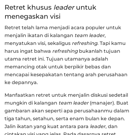
Retret khusus
leader
untuk
menegaskan visi
Retret telah lama menjadi acara populer untuk
menjalin ikatan di kalangan
team leader
,
menyatukan visi, sekaligus
refreshing
. Tapi kamu
harus ingat bahwa
refreshing
bukanlah tujuan
utama retret ini. Tujuan utamanya adalah
memancing otak untuk berpikir bebas dan
mencapai kesepakatan tentang arah perusahaan
ke depannya.
Manfaatkan retret untuk menjalin diskusi sedetail
mungkin di kalangan
team leader
(manajer). Buat
gambaran akan seperti apa perusahaanmu dalam
tiga tahun, setahun, serta enam bulan ke depan.
Jalin ikatan yang kuat antara para
leader
, dan
ciptakan visi yang jelas. Pada dasarnya retret