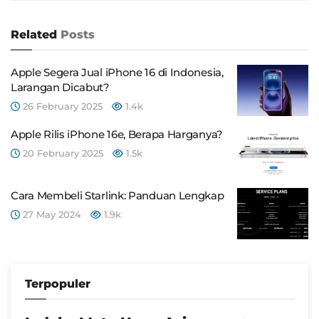
Related
Posts
Apple Segera Jual iPhone 16 di Indonesia,
Larangan Dicabut?
26 February 2025
1.4k
Apple Rilis iPhone 16e, Berapa Harganya?
20 February 2025
1.5k
Cara Membeli Starlink: Panduan Lengkap
27 May 2024
1.9k
Terpopuler