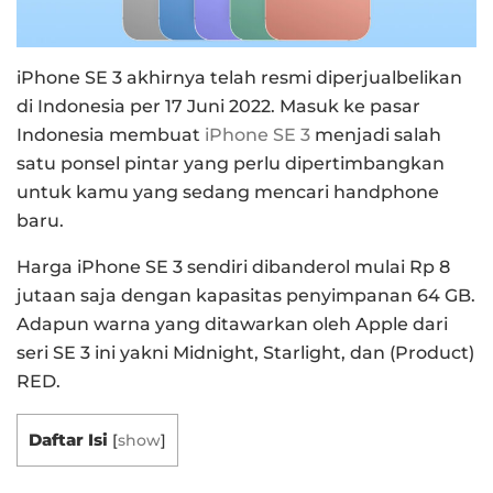
iPhone SE 3 akhirnya telah resmi diperjualbelikan
di Indonesia per 17 Juni 2022.
Masuk ke pasar
Indonesia membuat
iPhone SE 3
menjadi salah
satu ponsel pintar yang perlu dipertimbangkan
untuk kamu yang sedang mencari handphone
baru.
Harga iPhone SE 3 sendiri dibanderol mulai Rp 8
jutaan saja dengan kapasitas penyimpanan 64 GB.
Adapun warna yang ditawarkan oleh Apple dari
seri SE 3 ini yakni Midnight, Starlight, dan (Product)
RED.
Daftar Isi
[
show
]