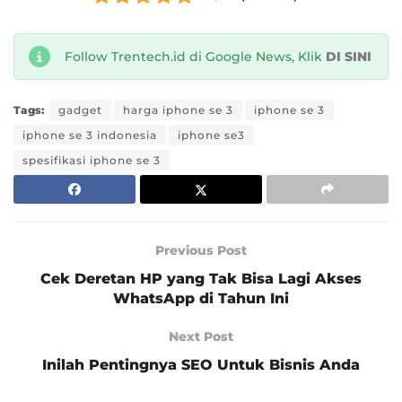
Follow Trentech.id di Google News, Klik
DI SINI
Tags:
gadget
harga iphone se 3
iphone se 3
iphone se 3 indonesia
iphone se3
spesifikasi iphone se 3
Previous Post
Cek Deretan HP yang Tak Bisa Lagi Akses
WhatsApp di Tahun Ini
Next Post
Inilah Pentingnya SEO Untuk Bisnis Anda