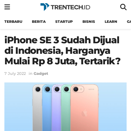
TERBARU
BERITA
STARTUP
BISNIS
LEARN
G
iPhone SE 3 Sudah Dijual
di Indonesia, Harganya
Mulai Rp 8 Juta, Tertarik?
7 July 2022
in
Gadget