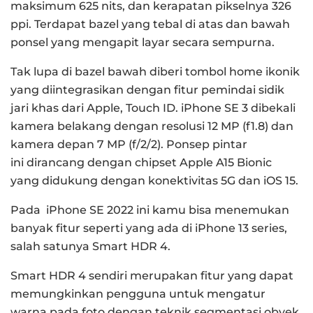
maksimum 625 nits, dan kerapatan pikselnya 326
ppi.
Terdapat bazel yang tebal di atas dan bawah
ponsel yang mengapit layar secara sempurna.
Tak lupa di bazel bawah diberi tombol home ikonik
yang diintegrasikan dengan fitur pemindai sidik
jari khas dari Apple, Touch ID.
iPhone SE 3 dibekali
kamera belakang dengan resolusi 12 MP (f1.8) dan
kamera depan 7 MP (f/2/2).
Ponsep pintar
ini dirancang dengan chipset Apple A15 Bionic
yang didukung dengan konektivitas 5G dan iOS 15.
Pada iPhone SE 2022 ini kamu bisa menemukan
banyak fitur seperti yang ada di iPhone 13 series,
salah satunya Smart HDR 4.
Smart HDR 4 sendiri merupakan fitur yang dapat
memungkinkan pengguna untuk mengatur
warna pada foto dengan teknik segmentasi obyek