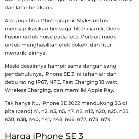
dan latar belakang.
Ada juga fitur Photographic Styles untuk
mengaplikasikan berbagai filter ciamik, Deep
Fusion untuk noise pada foto, Portrait mode
untuk menghasilkan efek bokeh, dan fitur
menarik lainnya.
Meski desainnya hampir sama dengan sang
pendahulunya, iPhone SE 3 ini tahan air dan
debu rating IP67, NFC, Fast Charging 18 watt,
Wireless Charging, dan memiliki Apple Pay.
Tak hanya itu, iPhone SE 2022 mendukung 5G di
pita (band) n1, n2, n3, n5, n7, n8, n12, n20, n25, n28,
n30, n38, n40, n41, n48, n66, n77, n78, n79.
Harga iPhone SE 3