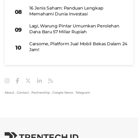
16 Jenis Saham: Panduan Lengkap
Memahami Dunia Investasi
Lagi, Warung Pintar Umumkan Perolehan
Dana Baru 57 Miliar Rupiah
Carsome, Platform Jual Mobil Bekas Dalam 24
Jam!
About
.
Contact
.
Partnership
.
Google News
.
Telegram