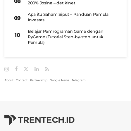
200% Josina – detikInet
Apa itu Saham Siput – Panduan Pemula
Investasi
Belajar Pemrograman Game dengan
PyGame (Tutorial Step-by-step untuk
Pemula)
About
.
Contact
.
Partnership
.
Google News
.
Telegram