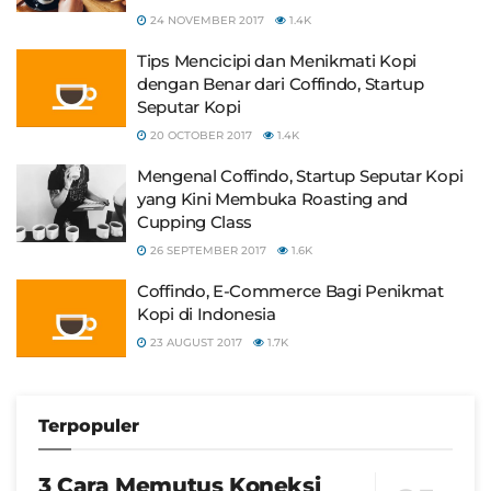
24 NOVEMBER 2017
1.4K
Tips Mencicipi dan Menikmati Kopi
dengan Benar dari Coffindo, Startup
Seputar Kopi
20 OCTOBER 2017
1.4K
Mengenal Coffindo, Startup Seputar Kopi
yang Kini Membuka Roasting and
Cupping Class
26 SEPTEMBER 2017
1.6K
Coffindo, E-Commerce Bagi Penikmat
Kopi di Indonesia
23 AUGUST 2017
1.7K
Terpopuler
3 Cara Memutus Koneksi