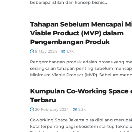
beberapa istilah dan konsep bisnis...
Tahapan Sebelum Mencapai 
Viable Product (MVP) dalam
Pengembangan Produk
8 May 2024
1.7k
Pengembangan produk adalah proses yang me
serangkaian tahapan penting sebelum mencap
Minimum Viable Product (MVP). Sebelum mencap
Kumpulan Co-Working Space d
Terbaru
20 February 2024
2.3k
Coworking Space Jakarta bisa dibilang merupak
kota terpenting bagi ekosistem startup teknolo