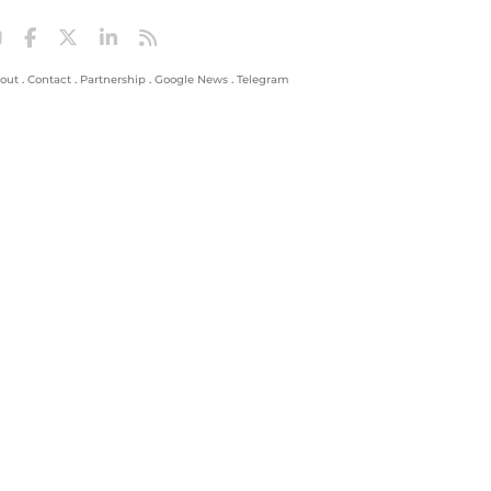
out
.
Contact
.
Partnership
.
Google News
.
Telegram