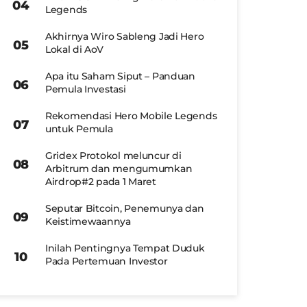
Legends
Akhirnya Wiro Sableng Jadi Hero
Lokal di AoV
Apa itu Saham Siput – Panduan
Pemula Investasi
Rekomendasi Hero Mobile Legends
untuk Pemula
Gridex Protokol meluncur di
Arbitrum dan mengumumkan
Airdrop#2 pada 1 Maret
Seputar Bitcoin, Penemunya dan
Keistimewaannya
Inilah Pentingnya Tempat Duduk
Pada Pertemuan Investor