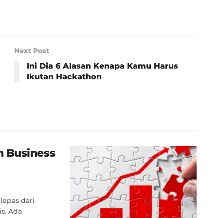
Next Post
Ini Dia 6 Alasan Kenapa Kamu Harus
Ikutan Hackathon
 Business
lepas dari
is. Ada