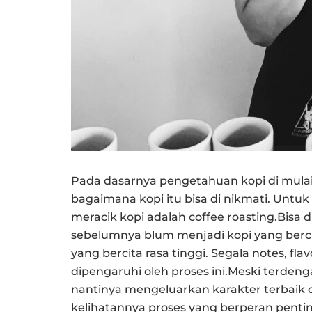
Pada dasarnya pengetahuan kopi di mula
bagaimana kopi itu bisa di nikmati. Untu
meracik kopi adalah coffee roasting.Bisa di
sebelumnya blum menjadi kopi yang bercita
yang bercita rasa tinggi. Segala notes, flav
dipengaruhi oleh proses ini.Meski terdeng
nantinya mengeluarkan karakter terbaik
kelihatannya proses yang berperan penting