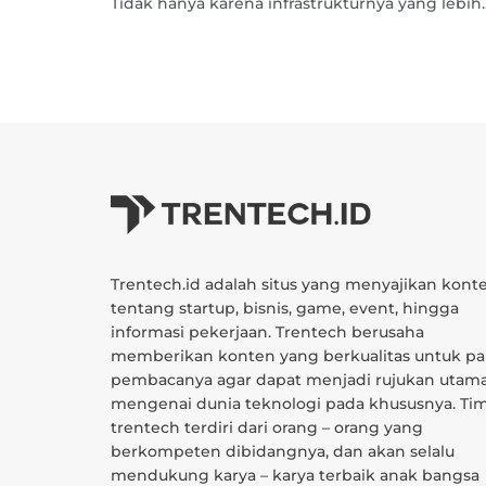
Tidak hanya karena infrastrukturnya yang lebih..
Trentech.id adalah situs yang menyajikan kont
tentang startup, bisnis, game, event, hingga
informasi pekerjaan. Trentech berusaha
memberikan konten yang berkualitas untuk pa
pembacanya agar dapat menjadi rujukan utam
mengenai dunia teknologi pada khususnya. Ti
trentech terdiri dari orang – orang yang
berkompeten dibidangnya, dan akan selalu
mendukung karya – karya terbaik anak bangsa