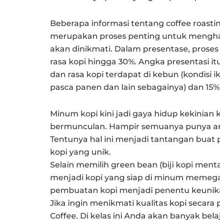
Beberapa informasi tentang coffee roastin
merupakan proses penting untuk menghasi
akan dinikmati. Dalam presentase, prose
rasa kopi hingga 30%. Angka presentasi 
dan rasa kopi terdapat di kebun (kondisi i
pasca panen dan lain sebagainya) dan 15% 
Minum kopi kini jadi gaya hidup kekinian
bermunculan. Hampir semuanya punya an
Tentunya hal ini menjadi tantangan bua
kopi yang unik.
Selain memilih green bean (biji kopi ment
menjadi kopi yang siap di minum memega
pembuatan kopi menjadi penentu keunikan
Jika ingin menikmati kualitas kopi secara 
Coffee. Di kelas ini Anda akan banyak b