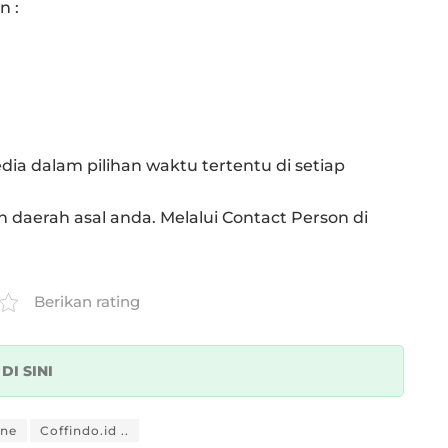
n :
dia dalam pilihan waktu tertentu di setiap
 daerah asal anda. Melalui Contact Person di
Berikan rating
k
DI SINI
ine
Coffindo.id ..