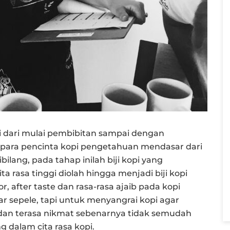
i dari mulai pembibitan sampai dengan
k para pencinta kopi pengetahuan mendasar dari
bilang, pada tahap inilah biji kopi yang
 rasa tinggi diolah hingga menjadi biji kopi
or, after taste dan rasa-rasa ajaib pada kopi
ar sepele, tapi untuk menyangrai kopi agar
 dan terasa nikmat sebenarnya tidak semudah
 dalam cita rasa kopi.