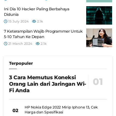
Ini Dia 10 Hacker Paling Berbahaya
Didunia
15 July 2024
2.1k
7 Keterampilan Wajib Programmer Untuk
5-10 Tahun Ke Depan
21 March 2024
2.1k
Terpopuler
3 Cara Memutus Koneksi
Orang Lain dari Jaringan Wi-
Fi Anda
HP Nokia Edge 2022 Mirip Iphone 13, Cek
Harga dan Spesifikasi