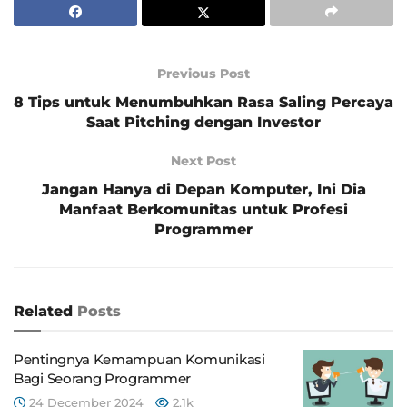
Previous Post
8 Tips untuk Menumbuhkan Rasa Saling Percaya
Saat Pitching dengan Investor
Next Post
Jangan Hanya di Depan Komputer, Ini Dia
Manfaat Berkomunitas untuk Profesi
Programmer
Related
Posts
Pentingnya Kemampuan Komunikasi
Bagi Seorang Programmer
24 December 2024
2.1k