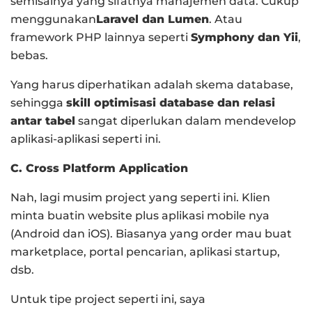
semisalnya yang sifatnya manajemen data. Cukup
menggunakan
Laravel dan Lumen
. Atau
framework PHP lainnya seperti
Symphony dan Yii
,
bebas.
Yang harus diperhatikan adalah skema database,
sehingga
skill optimisasi database dan relasi
antar tabel
sangat diperlukan dalam mendevelop
aplikasi-aplikasi seperti ini.
C. Cross Platform Application
Nah, lagi musim project yang seperti ini. Klien
minta buatin website plus aplikasi mobile nya
(Android dan iOS). Biasanya yang order mau buat
marketplace, portal pencarian, aplikasi startup,
dsb.
Untuk tipe project seperti ini, saya