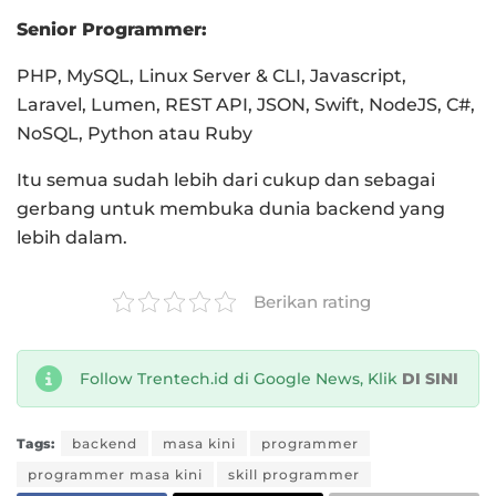
Senior Programmer:
PHP, MySQL, Linux Server & CLI, Javascript,
Laravel, Lumen, REST API, JSON, Swift, NodeJS, C#,
NoSQL, Python atau Ruby
Itu semua sudah lebih dari cukup dan sebagai
gerbang untuk membuka dunia backend yang
lebih dalam.
Berikan rating
Follow Trentech.id di Google News, Klik
DI SINI
Tags:
backend
masa kini
programmer
programmer masa kini
skill programmer