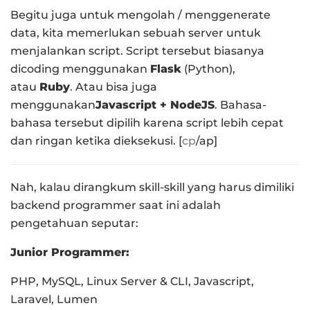
Begitu juga untuk mengolah / menggenerate
data, kita memerlukan sebuah server untuk
menjalankan script. Script tersebut biasanya
dicoding menggunakan
Flask
(Python),
atau
Ruby
. Atau bisa juga
menggunakan
Javascript + NodeJS
. Bahasa-
bahasa tersebut dipilih karena script lebih cepat
dan ringan ketika dieksekusi. [
cp
/ap]
Nah, kalau dirangkum skill-skill yang harus dimiliki
backend programmer saat ini adalah
pengetahuan seputar:
Junior Programmer:
PHP, MySQL, Linux Server & CLI, Javascript,
Laravel, Lumen