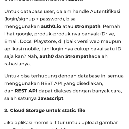
Untuk database user, dalam handle Autentifikasi
(login/signup + password), bisa
menggunakan
auth0.io
atau
strompath
. Pernah
lihat google, produk-produk nya banyak (Drive,
Email, Docs, Playstore, dll) baik versi web maupun
aplikasi mobile, tapi login nya cukup pakai satu ID
saja kan? Nah,
auth0
dan
Strompath
adalah
rahasianya.
Untuk bisa terhubung dengan database ini semua
menggunakan REST API yang disediakan,
dan
REST API
dapat diakses dengan banyak cara,
salah satunya
Javascript
.
2. Cloud Storage untuk static file
Jika aplikasi memiliki fitur untuk upload gambar