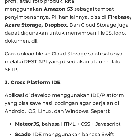
profil, atau foto produk, kita
menggunakan
Amazon S3
sebagai tempat
penyimpanannya. Pilihan lainnya, bisa di
Firebase,
Azure Storage, Dropbox
. Dan Cloud Storage juga
dapat digunakan untuk menyimpan file JS, logo,
dokumen, dll.
Cara upload file ke Cloud Storage salah satunya
melalui REST API yang disediakan atau melalui
SFTP.
3. Cross Platform IDE
Aplikasi di develop menggunakan IDE/Platform
yang bisa save hasil codingan agar berjalan di
Android, iOS, Linux, dan Windows. Seperti:
MeteorJS
, bahasa HTML + CSS + Javascript
Scade
, IDE menggunakan bahasa Swift