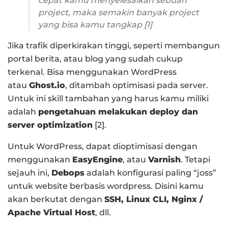
cepat kamu menyelesaikan sebuah
project, maka semakin banyak project
yang bisa kamu tangkap [1]
Jika trafik diperkirakan tinggi, seperti membangun
portal berita, atau blog yang sudah cukup
terkenal. Bisa menggunakan WordPress
atau
Ghost.io
, ditambah optimisasi pada server.
Untuk ini skill tambahan yang harus kamu miliki
adalah
pengetahuan melakukan deploy dan
server optimization
[2].
Untuk WordPress, dapat dioptimisasi dengan
menggunakan
EasyEngine
, atau
Varnish
. Tetapi
sejauh ini,
Debops
adalah konfigurasi paling “joss”
untuk website berbasis wordpress. Disini kamu
akan berkutat dengan
SSH, Linux CLI, Nginx /
Apache Virtual Host
, dll.