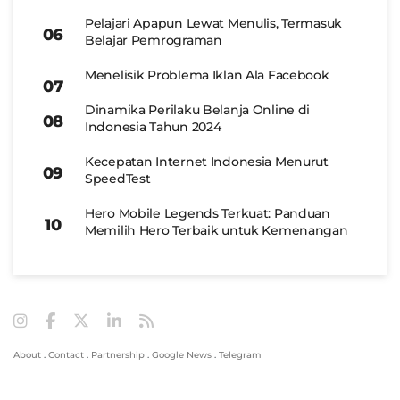
Pelajari Apapun Lewat Menulis, Termasuk
Belajar Pemrograman
Menelisik Problema Iklan Ala Facebook
Dinamika Perilaku Belanja Online di
Indonesia Tahun 2024
Kecepatan Internet Indonesia Menurut
SpeedTest
Hero Mobile Legends Terkuat: Panduan
Memilih Hero Terbaik untuk Kemenangan
About
.
Contact
.
Partnership
.
Google News
.
Telegram