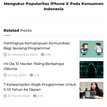
Mengukur Popularitas iPhone X Pada Konsumen
Indonesia
Related
Posts
Pentingnya Kemampuan Komunikasi
Bagi Seorang Programmer
24 December 2024
2.1k
Ini Dia 10 Hacker Paling Berbahaya
Didunia
15 July 2024
2.1k
7 Keterampilan Wajib Programmer Untuk
5-10 Tahun Ke Depan
21 March 2024
2.1k