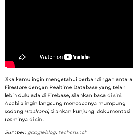
Jika kamu ingin mengetahui perbandingan antara
Firestore dengan Realtime Database yang telah
lebih dulu ada di Firebase, silahkan baca
di sini
.
Apabila ingin langsung mencobanya mumpung
sedang
weekend
, silahkan kunjungi dokumentasi
resminya
di sini
.
Sumber:
googleblog
,
techcrunch