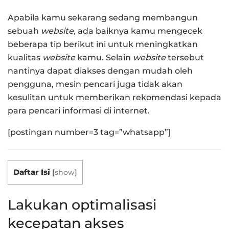
Apabila kamu sekarang sedang membangun
sebuah
website,
ada baiknya kamu mengecek
beberapa tip berikut ini untuk meningkatkan
kualitas
website
kamu. Selain
website
tersebut
nantinya dapat diakses dengan mudah oleh
pengguna, mesin pencari juga tidak akan
kesulitan untuk memberikan rekomendasi kepada
para pencari informasi di internet.
[postingan number=3 tag=”whatsapp”]
Daftar Isi
[
show
]
Lakukan optimalisasi
kecepatan akses