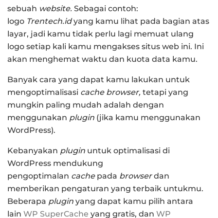
sebuah
website.
Sebagai contoh:
logo
Trentech.id
yang kamu lihat pada bagian atas
layar, jadi kamu tidak perlu lagi memuat ulang
logo setiap kali kamu mengakses situs web ini. Ini
akan menghemat waktu dan kuota data kamu.
Banyak cara yang dapat kamu lakukan untuk
mengoptimalisasi
cache browser,
tetapi yang
mungkin paling mudah adalah dengan
menggunakan
plugin
(jika kamu menggunakan
WordPress).
Kebanyakan
plugin
untuk optimalisasi di
WordPress mendukung
pengoptimalan
cache
pada
browser
dan
memberikan pengaturan yang terbaik untukmu.
Beberapa
plugin
yang dapat kamu pilih antara
lain
WP SuperCache
yang gratis, dan
WP