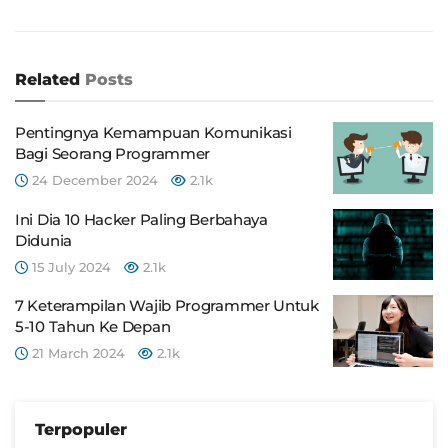
Related
Posts
Pentingnya Kemampuan Komunikasi
Bagi Seorang Programmer
24 December 2024
2.1k
Ini Dia 10 Hacker Paling Berbahaya
Didunia
15 July 2024
2.1k
7 Keterampilan Wajib Programmer Untuk
5-10 Tahun Ke Depan
21 March 2024
2.1k
Terpopuler