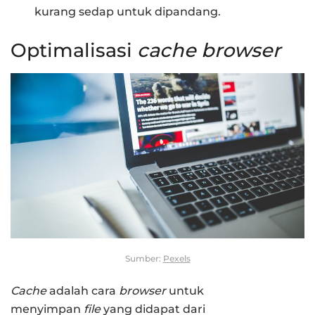
kurang sedap untuk dipandang.
Optimalisasi
cache browser
Sumber:
Pexels
Cache
adalah cara
browser
untuk
menyimpan
file
yang didapat dari