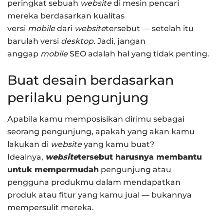
peringkat sebuah
website
di mesin pencari
mereka berdasarkan kualitas
versi
mobile
dari
website
tersebut — setelah itu
barulah versi
desktop.
Jadi, jangan
anggap
mobile
SEO adalah hal yang tidak penting.
Buat desain berdasarkan
perilaku pengunjung
Apabila kamu memposisikan dirimu sebagai
seorang pengunjung, apakah yang akan kamu
lakukan di
website
yang kamu buat?
Idealnya,
website
tersebut harusnya membantu
untuk mempermudah
pengunjung atau
pengguna produkmu dalam mendapatkan
produk atau fitur yang kamu jual — bukannya
mempersulit mereka.