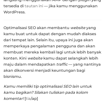
tersedia di
tautan ini
— jika kamu menggunakan
WordPress.
Optimalisasi SEO akan membantu
website
yang
kamu buat untuk dapat dengan mudah diakses
dari tempat lain. Selain itu, upaya ini juga akan
memperkaya pengalaman pengguna dan akan
membuat mereka kembali lagi untuk lebih banyak
konten. Kini
website
kamu dapat selangkah lebih
maju dalam mendapatkan
traffic
— yang nantinya
akan dikonversi menjadi keuntungan bagi
bisnismu.
Kamu memiliki tip optimalisasi SEO lain untuk
kamu bagikan? Silakan tuliskan pada kolom
komentar!
[
tia
/ap]