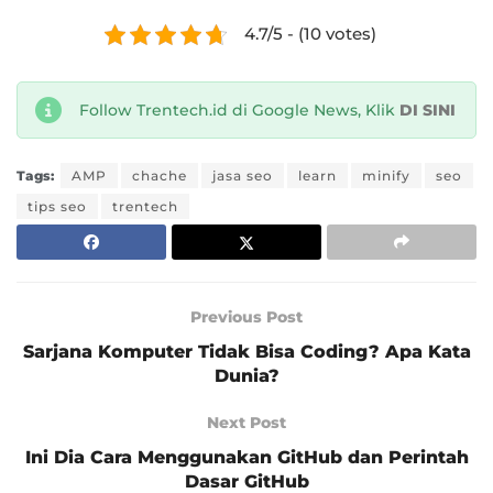
4.7/5 - (10 votes)
Follow Trentech.id di Google News, Klik
DI SINI
Tags:
AMP
chache
jasa seo
learn
minify
seo
tips seo
trentech
Previous Post
Sarjana Komputer Tidak Bisa Coding? Apa Kata
Dunia?
Next Post
Ini Dia Cara Menggunakan GitHub dan Perintah
Dasar GitHub