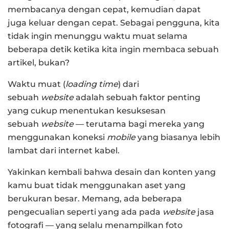
membacanya dengan cepat, kemudian dapat
juga keluar dengan cepat. Sebagai pengguna, kita
tidak ingin menunggu waktu muat selama
beberapa detik ketika kita ingin membaca sebuah
artikel, bukan?
Waktu muat (
loading time
) dari
sebuah
website
adalah sebuah faktor penting
yang cukup menentukan kesuksesan
sebuah
website
— terutama bagi mereka yang
menggunakan koneksi
mobile
yang biasanya lebih
lambat dari internet kabel.
Yakinkan kembali bahwa desain dan konten yang
kamu buat tidak menggunakan aset yang
berukuran besar. Memang, ada beberapa
pengecualian seperti yang ada pada
website
jasa
fotografi — yang selalu menampilkan foto