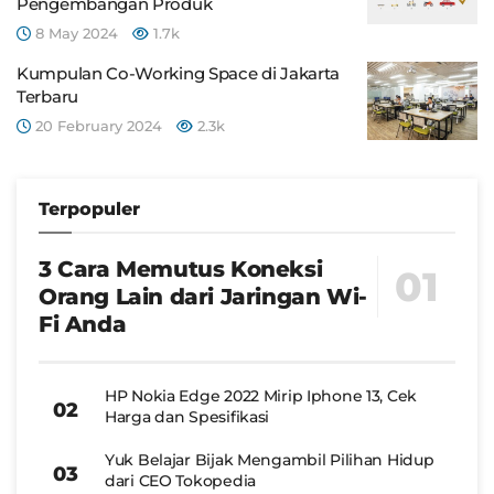
Pengembangan Produk
8 May 2024
1.7k
Kumpulan Co-Working Space di Jakarta
Terbaru
20 February 2024
2.3k
Terpopuler
3 Cara Memutus Koneksi
Orang Lain dari Jaringan Wi-
Fi Anda
HP Nokia Edge 2022 Mirip Iphone 13, Cek
Harga dan Spesifikasi
Yuk Belajar Bijak Mengambil Pilihan Hidup
dari CEO Tokopedia