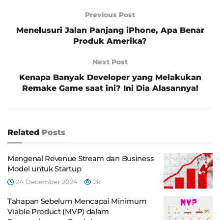
Previous Post
Menelusuri Jalan Panjang iPhone, Apa Benar
Produk Amerika?
Next Post
Kenapa Banyak Developer yang Melakukan
Remake Game saat ini? Ini Dia Alasannya!
Related
Posts
Mengenal Revenue Stream dan Business
Model untuk Startup
24 December 2024
2k
Tahapan Sebelum Mencapai Minimum
Viable Product (MVP) dalam