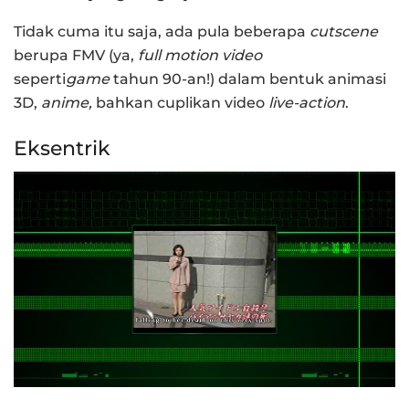
Tidak cuma itu saja, ada pula beberapa
cutscene
berupa FMV (ya,
full motion video
seperti
game
tahun 90-an!) dalam bentuk animasi
3D,
anime,
bahkan cuplikan video
live-action
.
Eksentrik