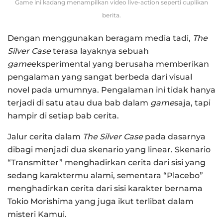
Game ini kadang menampilkan video live-action seperti cuplikan
berita.
Dengan menggunakan beragam media tadi,
The
Silver Case
terasa layaknya sebuah
game
eksperimental yang berusaha memberikan
pengalaman yang sangat berbeda dari visual
novel pada umumnya. Pengalaman ini tidak hanya
terjadi di satu atau dua bab dalam
game
saja, tapi
hampir di setiap bab cerita.
Jalur cerita dalam
The Silver Case
pada dasarnya
dibagi menjadi dua skenario yang linear. Skenario
“Transmitter” menghadirkan cerita dari sisi yang
sedang karaktermu alami, sementara “Placebo”
menghadirkan cerita dari sisi karakter bernama
Tokio Morishima yang juga ikut terlibat dalam
misteri Kamui.