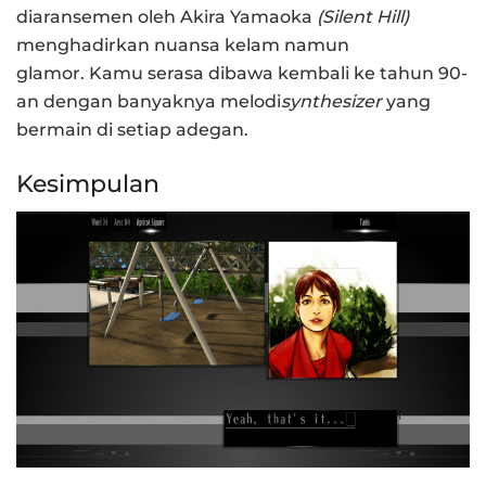
diaransemen oleh Akira Yamaoka
(Silent Hill)
menghadirkan nuansa kelam namun
glamor. Kamu serasa dibawa kembali ke tahun 90-
an dengan banyaknya melodi
synthesizer
yang
bermain di setiap adegan.
Kesimpulan