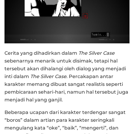
Cerita yang dihadirkan dalam
The Silver Case
sebenarnya menarik untuk disimak, tetapi hal
tersebut akan dihalangi oleh dialog yang menjadi
inti dalam
The Silver Case
. Percakapan antar
karakter memang dibuat sangat realistis seperti
pembicaraan sehari-hari, namun hal tersebut juga
menjadi hal yang ganjil.
Beberapa ucapan dari karakter terdengar sangat
“boros” dalam artian para karakter seringkali
mengulang kata “oke”, “baik”, “mengerti”, dan