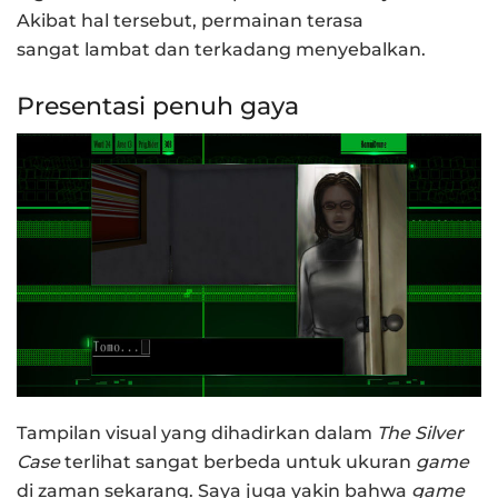
Akibat hal tersebut, permainan terasa
sangat lambat dan terkadang menyebalkan.
Presentasi penuh gaya
Tampilan visual yang dihadirkan dalam
The Silver
Case
terlihat sangat berbeda untuk ukuran
game
di zaman sekarang. Saya juga yakin bahwa
game