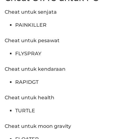
Cheat untuk senjata
PAINKILLER
Cheat untuk pesawat
FLYSPRAY
Cheat untuk kendaraan
RAPIDGT
Cheat untuk health
TURTLE
Cheat untuk moon gravity