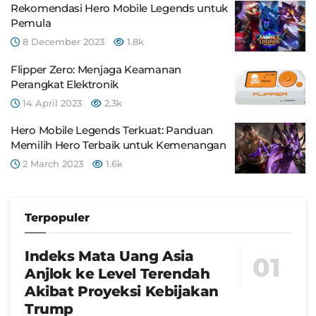
Rekomendasi Hero Mobile Legends untuk
Pemula
8 December 2023
1.8k
Flipper Zero: Menjaga Keamanan
Perangkat Elektronik
14 April 2023
2.3k
Hero Mobile Legends Terkuat: Panduan
Memilih Hero Terbaik untuk Kemenangan
2 March 2023
1.6k
Terpopuler
Indeks Mata Uang Asia
Anjlok ke Level Terendah
Akibat Proyeksi Kebijakan
Trump