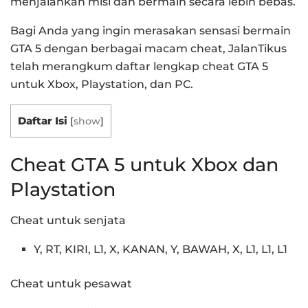
menjalankan misi dan bermain secara lebih bebas.
Bagi Anda yang ingin merasakan sensasi bermain
GTA 5 dengan berbagai macam cheat, JalanTikus
telah merangkum daftar lengkap cheat GTA 5
untuk Xbox, Playstation, dan PC.
Daftar Isi
[
show
]
Cheat GTA 5 untuk Xbox dan
Playstation
Cheat untuk senjata
Y, RT, KIRI, L1, X, KANAN, Y, BAWAH, X, L1, L1, L1
Cheat untuk pesawat