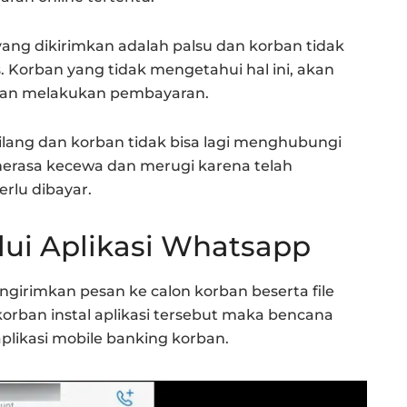
ang dikirimkan adalah palsu dan korban tidak
. Korban yang tidak mengetahui hal ini, akan
dan melakukan pembayaran.
ilang dan korban tidak bisa lagi menghubungi
merasa kecewa dan merugi karena telah
rlu dibayar.
lui Aplikasi Whatsapp
girimkan pesan ke calon korban beserta file
a korban instal aplikasi tersebut maka bencana
aplikasi mobile banking korban.