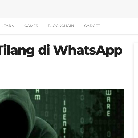
LEARN
GAMES
BLOCKCHAIN
GADGET
Tilang di WhatsApp