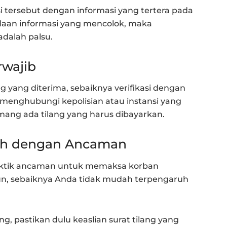
tersebut dengan informasi yang tertera pada
daan informasi yang mencolok, maka
adalah palsu.
rwajib
ng yang diterima, sebaiknya verifikasi dengan
a menghubungi kepolisian atau instansi yang
ng ada tilang yang harus dibayarkan.
uh dengan Ancaman
aktik ancaman untuk memaksa korban
n, sebaiknya Anda tidak mudah terpengaruh
, pastikan dulu keaslian surat tilang yang