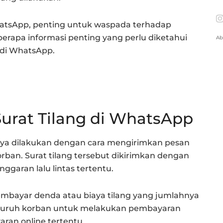
tsApp, penting untuk waspada terhadap
berapa informasi penting yang perlu diketahui
Ab
 di WhatsApp.
Surat Tilang di WhatsApp
ya dilakukan dengan cara mengirimkan pesan
 korban. Surat tilang tersebut dikirimkan dengan
ggaran lalu lintas tertentu.
bayar denda atau biaya tilang yang jumlahnya
yuruh korban untuk melakukan pembayaran
aran online tertentu.