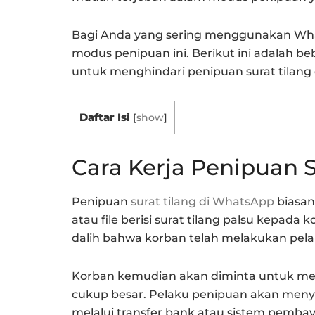
Bagi Anda yang sering menggunakan Wha
modus penipuan ini. Berikut ini adalah be
untuk menghindari penipuan surat tilang
Daftar Isi
[
show
]
Cara Kerja Penipuan 
Penipuan
surat tilang di WhatsApp
biasan
atau file berisi surat tilang palsu kepada
dalih bahwa korban telah melakukan pelan
Korban kemudian akan diminta untuk mem
cukup besar. Pelaku penipuan akan men
melalui transfer bank atau sistem pembay