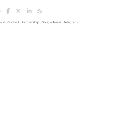
out
.
Contact
.
Partnership
.
Google News
.
Telegram