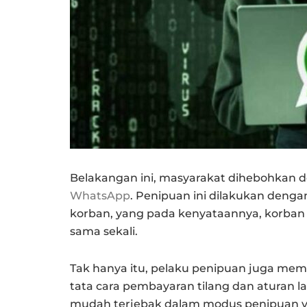
Belakangan ini, masyarakat dihebohkan d
WhatsApp
. Penipuan ini dilakukan den
korban, yang pada kenyataannya, korban 
sama sekali.
Tak hanya itu, pelaku penipuan juga me
tata cara pembayaran tilang dan aturan la
mudah terjebak dalam modus penipuan y