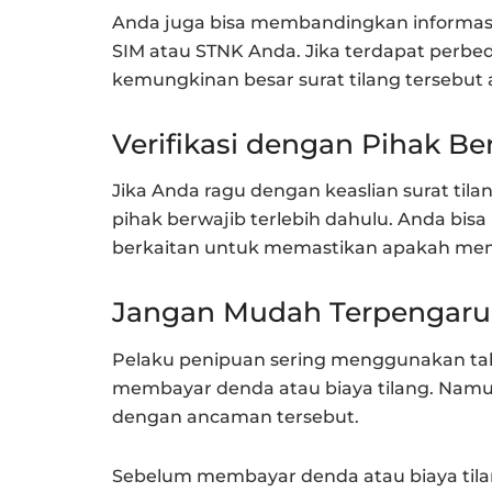
Anda juga bisa membandingkan informasi 
SIM atau STNK Anda. Jika terdapat perbe
kemungkinan besar surat tilang tersebut 
Verifikasi dengan Pihak Be
Jika Anda ragu dengan keaslian surat tila
pihak berwajib terlebih dahulu. Anda bis
berkaitan untuk memastikan apakah mema
Jangan Mudah Terpengar
Pelaku penipuan sering menggunakan t
membayar denda atau biaya tilang. Namu
dengan ancaman tersebut.
Sebelum membayar denda atau biaya tilang