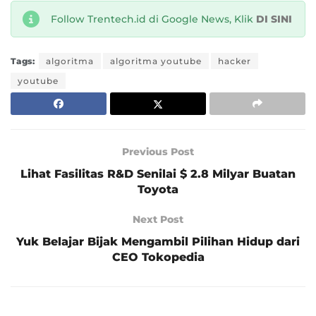
Follow Trentech.id di Google News, Klik
DI SINI
Tags:
algoritma
algoritma youtube
hacker
youtube
Previous Post
Lihat Fasilitas R&D Senilai $ 2.8 Milyar Buatan
Toyota
Next Post
Yuk Belajar Bijak Mengambil Pilihan Hidup dari
CEO Tokopedia