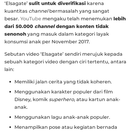
‘Elsagate’
sulit untuk diverifikasi
karena
kuantitas
channel
bermasalah yang sangat
besar.
YouTube
mengaku telah menemukan
lebih
dari 50.000
channel
dengan konten tidak
senonoh
yang masuk dalam kategori layak
konsumsi anak per November 2017.
Sebutan video ‘Elsagate’ sendiri merujuk kepada
sebuah kategori video dengan ciri tertentu, antara
lain:
Memiliki jalan cerita yang tidak koheren.
Menggunakan karakter populer dari film
Disney, komik
superhero
, atau kartun anak-
anak.
Menggunakan lagu anak-anak populer.
Menampilkan pose atau kegiatan bernada