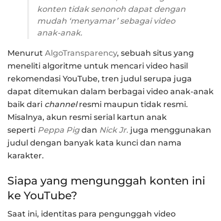
konten tidak senonoh dapat dengan
mudah ‘menyamar’ sebagai video
anak-anak.
Menurut
AlgoTransparency
,
sebuah situs yang
meneliti algoritme untuk mencari video hasil
rekomendasi YouTube
,
tren judul serupa juga
dapat ditemukan dalam berbagai video anak-anak
baik dari
channel
resmi maupun tidak resmi.
Misalnya, akun resmi serial kartun anak
seperti
Peppa Pig
dan
Nick Jr.
juga menggunakan
judul dengan banyak kata kunci dan nama
karakter.
Siapa yang mengunggah konten ini
ke YouTube?
Saat ini, identitas para pengunggah video