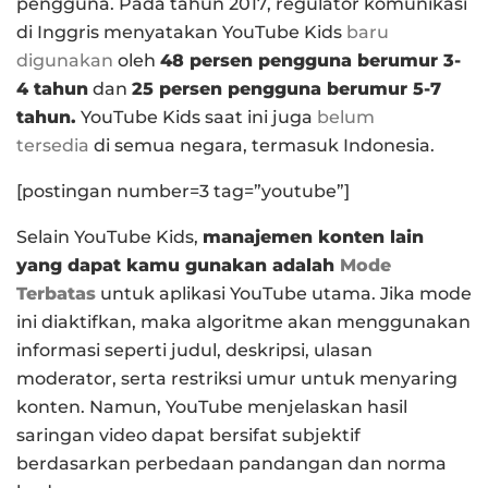
pengguna. Pada tahun 2017, regulator komunikasi
di Inggris menyatakan YouTube Kids
baru
digunakan
oleh
48 persen pengguna berumur 3-
4 tahun
dan
25 persen pengguna berumur 5-7
tahun.
YouTube Kids saat ini juga
belum
tersedia
di semua negara, termasuk Indonesia.
[postingan number=3 tag=”youtube”]
Selain YouTube Kids,
manajemen konten lain
yang dapat kamu gunakan adalah
Mode
Terbatas
untuk aplikasi YouTube utama. Jika mode
ini diaktifkan, maka algoritme akan menggunakan
informasi seperti judul, deskripsi, ulasan
moderator, serta restriksi umur untuk menyaring
konten. Namun, YouTube menjelaskan hasil
saringan video dapat bersifat subjektif
berdasarkan perbedaan pandangan dan norma