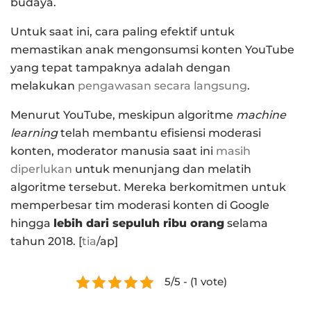
budaya.
Untuk saat ini, cara paling efektif untuk
memastikan anak mengonsumsi konten YouTube
yang tepat tampaknya adalah dengan
melakukan
pengawasan secara langsung
.
Menurut YouTube, meskipun algoritme
machine
learning
telah membantu efisiensi moderasi
konten, moderator manusia saat ini
masih
diperlukan
untuk menunjang dan melatih
algoritme tersebut. Mereka berkomitmen untuk
memperbesar tim moderasi konten di Google
hingga
lebih dari sepuluh ribu orang
selama
tahun 2018. [
tia
/ap]
5/5 - (1 vote)