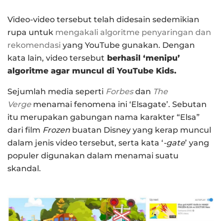
Video-video tersebut telah didesain sedemikian
rupa untuk
mengakali algoritme penyaringan dan
rekomendasi
yang YouTube gunakan. Dengan
kata lain, video tersebut
berhasil ‘menipu’
algoritme agar muncul di YouTube Kids.
Sejumlah media seperti
Forbes
dan
The
Verge
menamai fenomena ini ‘Elsagate’. Sebutan
itu merupakan gabungan nama karakter “Elsa”
dari film
Frozen
buatan Disney yang kerap muncul
dalam jenis video tersebut, serta kata ‘
-gate
’ yang
populer digunakan dalam menamai suatu
skandal.