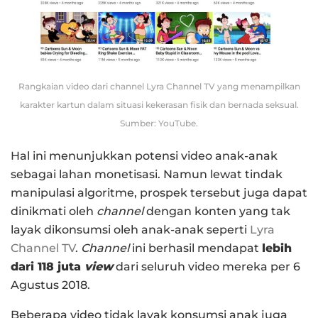
Rangkaian video dari channel Lyra Channel TV yang menampilkan
karakter kartun dalam situasi kekerasan fisik dan bernada seksual.
Sumber: YouTube.
Hal ini menunjukkan potensi video anak-anak
sebagai lahan monetisasi. Namun lewat tindak
manipulasi algoritme, prospek tersebut juga dapat
dinikmati oleh
channel
dengan konten yang tak
layak dikonsumsi oleh anak-anak seperti
Lyra
Channel TV
.
Channel
ini berhasil mendapat
lebih
dari 118 juta
view
dari seluruh video mereka per 6
Agustus 2018.
Beberapa video tidak layak konsumsi anak juga