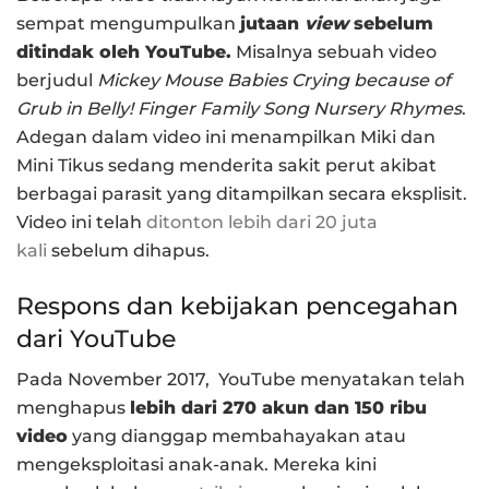
sempat mengumpulkan
jutaan
view
sebelum
ditinda
k oleh YouTube.
Misalnya sebuah video
berjudul
Mickey Mouse Babies Crying because of
Grub in Belly! Finger Family Song Nursery Rhymes
.
Adegan dalam video ini menampilkan Miki dan
Mini Tikus sedang menderita sakit perut akibat
berbagai parasit yang ditampilkan secara eksplisit.
Video ini telah
ditonton lebih dari 20 juta
kali
sebelum dihapus.
Respons dan kebijakan pencegahan
dari YouTube
Pada November 2017, YouTube menyatakan telah
menghapus
lebih dari 270 akun dan 150 ribu
video
yang dianggap membahayakan atau
mengeksploitasi anak-anak. Mereka kini