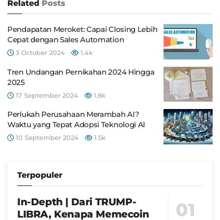
Related
Posts
Pendapatan Meroket: Capai Closing Lebih
Cepat dengan Sales Automation
3 October 2024
1.4k
Tren Undangan Pernikahan 2024 Hingga
2025
17 September 2024
1.8k
Perlukah Perusahaan Merambah AI?
Waktu yang Tepat Adopsi Teknologi AI
10 September 2024
1.5k
Terpopuler
In-Depth | Dari TRUMP-
LIBRA, Kenapa Memecoin