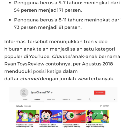
Pengguna berusia 5-7 tahun: meningkat dari
54 persen menjadi 71 persen.
Pengguna berusia 8-11 tahun: meningkat dari
73 persen menjadi 81 persen.
Informasi tersebut menunjukkan tren video
hiburan anak telah menjadi salah satu kategori
populer di YouTube.
Channel
anak-anak bernama
Ryan ToysReview contohnya, per Agustus 2018
menduduki
posisi ketiga
dalam
daftar
channel
dengan jumlah
view
terbanyak.