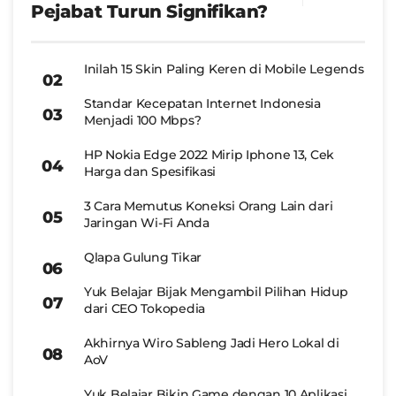
Pejabat Turun Signifikan?
Inilah 15 Skin Paling Keren di Mobile Legends
Standar Kecepatan Internet Indonesia
Menjadi 100 Mbps?
HP Nokia Edge 2022 Mirip Iphone 13, Cek
Harga dan Spesifikasi
3 Cara Memutus Koneksi Orang Lain dari
Jaringan Wi-Fi Anda
Qlapa Gulung Tikar
Yuk Belajar Bijak Mengambil Pilihan Hidup
dari CEO Tokopedia
Akhirnya Wiro Sableng Jadi Hero Lokal di
AoV
Yuk Belajar Bikin Game dengan 10 Aplikasi