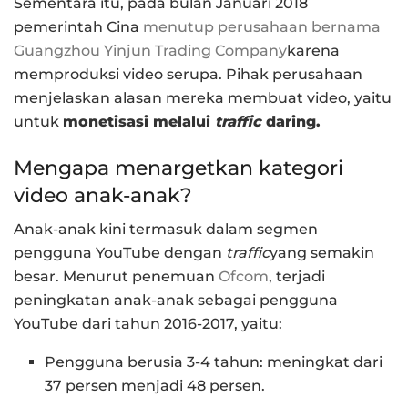
Sementara itu, pada bulan Januari 2018
pemerintah Cina
menutup perusahaan bernama
Guangzhou Yinjun Trading Company
karena
memproduksi video serupa. Pihak perusahaan
menjelaskan alasan mereka membuat video, yaitu
untuk
monetisasi melalui
traffic
daring.
Mengapa menargetkan kategori
video anak-anak?
Anak-anak kini termasuk dalam segmen
pengguna YouTube dengan
traffic
yang semakin
besar. Menurut penemuan
Ofcom
, terjadi
peningkatan anak-anak sebagai pengguna
YouTube dari tahun 2016-2017, yaitu:
Pengguna berusia 3-4 tahun: meningkat dari
37 persen menjadi 48 persen.