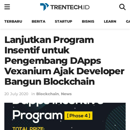
TERBARU
BERITA
STARTUP
BISNIS
LEARN
G
Lanjutkan Program
Insentif untuk
Pengembang DApps
Vexanium Ajak Developer
Bangun Blockchain
20 July 2020
in
Blockchain
,
News