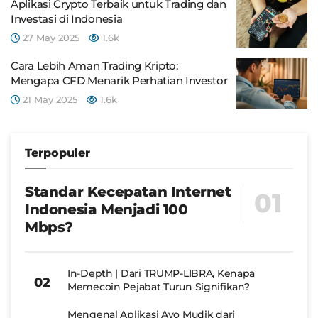
Aplikasi Crypto Terbaik untuk Trading dan
Investasi di Indonesia
27 May 2025
1.6k
Cara Lebih Aman Trading Kripto:
Mengapa CFD Menarik Perhatian Investor
21 May 2025
1.6k
Terpopuler
Standar Kecepatan Internet
Indonesia Menjadi 100
Mbps?
In-Depth | Dari TRUMP-LIBRA, Kenapa
Memecoin Pejabat Turun Signifikan?
Mengenal Aplikasi Ayo Mudik dari