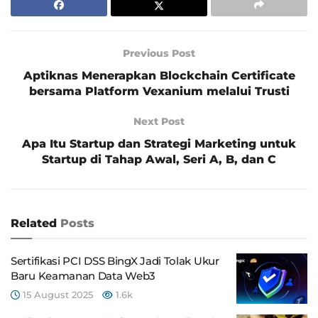
Previous Post
Aptiknas Menerapkan Blockchain Certificate
bersama Platform Vexanium melalui Trusti
Next Post
Apa Itu Startup dan Strategi Marketing untuk
Startup di Tahap Awal, Seri A, B, dan C
Related
Posts
Sertifikasi PCI DSS BingX Jadi Tolak Ukur
Baru Keamanan Data Web3
15 August 2025
1.6k