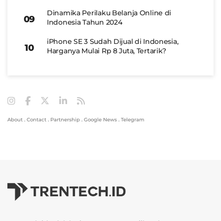
Dinamika Perilaku Belanja Online di
Indonesia Tahun 2024
iPhone SE 3 Sudah Dijual di Indonesia,
Harganya Mulai Rp 8 Juta, Tertarik?
About
.
Contact
.
Partnership
.
Google News
.
Telegram