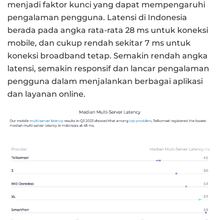
menjadi faktor kunci yang dapat mempengaruhi
pengalaman pengguna. Latensi di Indonesia
berada pada angka rata-rata 28 ms untuk koneksi
mobile, dan cukup rendah sekitar 7 ms untuk
koneksi broadband tetap. Semakin rendah angka
latensi, semakin responsif dan lancar pengalaman
pengguna dalam menjalankan berbagai aplikasi
dan layanan online.