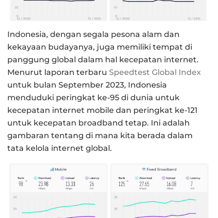
Indonesia, dengan segala pesona alam dan
kekayaan budayanya, juga memiliki tempat di
panggung global dalam hal kecepatan internet.
Menurut laporan terbaru
Speedtest Global Index
untuk bulan September 2023, Indonesia
menduduki peringkat ke-95 di dunia untuk
kecepatan internet mobile dan peringkat ke-121
untuk kecepatan broadband tetap. Ini adalah
gambaran tentang di mana kita berada dalam
tata kelola internet global.