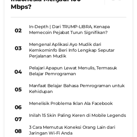
Mbps?
In-Depth | Dari TRUMP-LIBRA, Kenapa
Memecoin Pejabat Turun Signifikan?
Mengenal Aplikasi Ayo Mudik dari
Kemkominfo Beri Info Lengkap Seputar
Perjalanan Mudik
Pelajari Apapun Lewat Menulis, Termasuk
Belajar Pemrograman
Manfaat Belajar Bahasa Pemrograman untuk
Kehidupan
Menelisik Problema Iklan Ala Facebook
Inilah 15 Skin Paling Keren di Mobile Legends
3 Cara Memutus Koneksi Orang Lain dari
Jaringan Wi-Fi Anda