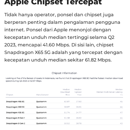
Apple Chipset Tercepat
Tidak hanya operator, ponsel dan chipset juga
berperan penting dalam pengalaman pengguna
internet. Ponsel dari Apple menonjol dengan
kecepatan unduh median tertinggi selama Q2
2023, mencapai 41.60 Mbps. Di sisi lain, chipset
Snapdragon X65 5G adalah yang tercepat dengan
kecepatan unduh median sekitar 61.82 Mbps.