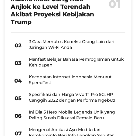
Anjlok ke Level Terendah
Akibat Proyeksi Kebijakan
Trump
3 Cara Memutus Koneksi Orang Lain dari
Jaringan Wi-Fi Anda
Manfaat Belajar Bahasa Pemrograman untuk
Kehidupan
Kecepatan Internet Indonesia Menurut
SpeedTest
Spesifikasi dan Harga Vivo T1 Pro 5G, HP
Canggih 2022 dengan Performa Ngebut!
Ini Dia 5 Hero Mobile Legends Unik yang
Paling Susah Dikuasai Pemain Baru
Mengenal Aplikasi Ayo Mudik dari
Kemkominfo Beri Info Lengkap Seputar