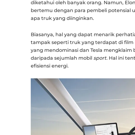
diketahui oleh banyak orang. Namun, Elon
bertemu dengan para pembeli potensial
apa truk yang diinginkan.
Biasanya, hal yang dapat menarik perhatia
tampak seperti truk yang terdapat di film
yang mendominasi dan Tesla mengklaim b
daripada sejumlah mobil
sport.
Hal ini te
efisiensi energi.