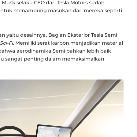
 Musk selaku CEO dari Tesla Motors sudah
 untuk menampung masukan dari mereka seperti
n yaitu desainnya. Bagian Eksterior Tesla Semi
Sci-Fi.
Memiliki serat karbon menjadikan material
ahwa aerodinamika Semi bahkan lebih baik
ntu sangat penting dalam memaksimalkan