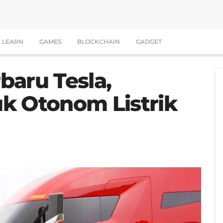
LEARN
GAMES
BLOCKCHAIN
GADGET
rbaru Tesla,
k Otonom Listrik