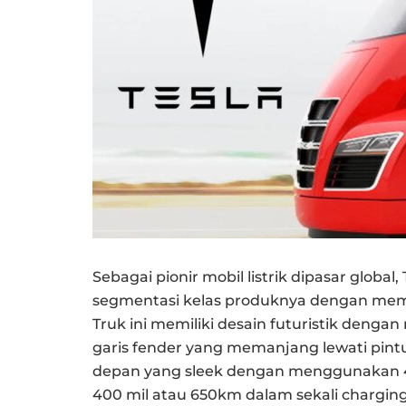
Sebagai pionir mobil listrik dipasar glob
segmentasi kelas produknya dengan me
Truk ini memiliki desain futuristik den
garis fender yang memanjang lewati pintu 
depan yang sleek dengan menggunakan 4 
400 mil atau 650km dalam sekali chargin