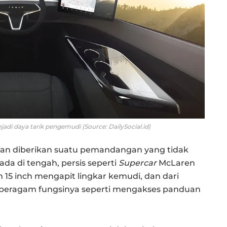
adi daya tarik pengemudi (Source: DailySocial.id)
an diberikan suatu pemandangan yang tidak
ada di tengah, persis seperti
Supercar
McLaren
n 15 inch mengapit lingkar kemudi, dan dari
 beragam fungsinya seperti mengakses panduan