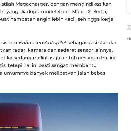
n istilah Megacharger, dengan mengindikasikan
r yang diadopsi model S dan Model X. Serta,
uat hambatan angin lebih kecil, sehingga kerja
Ab
n sistem
Enhanced Autopilot
sebagai opsi standar
kan radar, kamera dan sederet sensor lainnya,
tika sedang melintasi jalan tol meskipun hal ini
s, tetapi hal ini pasti sangat membantu
ada umumnya banyak melibatkan jalan bebas