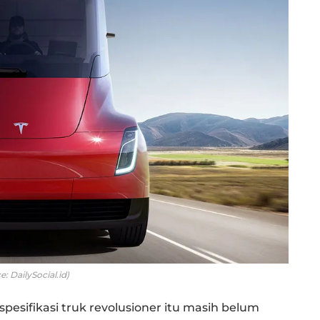
e: DailySocial.id)
spesifikasi truk revolusioner itu masih belum