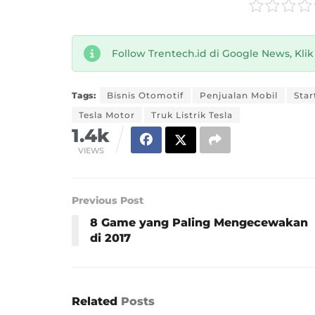
Follow Trentech.id di Google News, Kli
Tags:
Bisnis Otomotif
Penjualan Mobil
Star
Tesla Motor
Truk Listrik Tesla
1.4k
VIEWS
Previous Post
8 Game yang Paling Mengecewakan
di 2017
Related
Posts