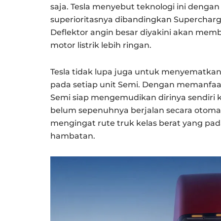
saja. Tesla menyebut teknologi ini denga
superioritasnya dibandingkan Supercharge
Deflektor angin besar diyakini akan memb
motor listrik lebih ringan.
Tesla tidak lupa juga untuk menyematka
pada setiap unit Semi. Dengan memanfaat
Semi siap mengemudikan dirinya sendiri ke
belum sepenuhnya berjalan secara otomati
mengingat rute truk kelas berat yang p
hambatan.