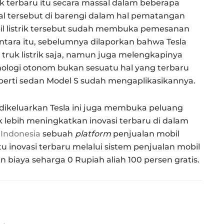
 terbaru itu secara massal dalam beberapa
hal tersebut di barengi dalam hal pematangan
bil listrik tersebut sudah membuka pemesanan
ntara itu, sebelumnya dilaporkan bahwa Tesla
truk listrik saja, namun juga melengkapinya
nologi otonom bukan sesuatu hal yang terbaru
erti sedan Model S sudah mengaplikasikannya.
dikeluarkan Tesla ini juga membuka peluang
 lebih meningkatkan inovasi terbaru di dalam
Indonesia
sebuah
platform
penjualan mobil
 inovasi terbaru melalui sistem penjualan mobil
 biaya seharga 0 Rupiah aliah 100 persen gratis.