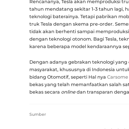
Rencananya, Tesla akan memproduksi truk
tahun mendatang sekitar 1-3 tahun lagi, 
teknologi baterainya. Tetapi pabrikan mo
truk Tesla dengan skema pre-order. Seme
tidak akan berhenti sampai memproduksi 
dengan teknologi otonom. Bagi Tesla, tek
karena beberapa model kendaraannya sep
Dengan adanya gebrakan teknologi yang 
masyarakat, khususnya di Indonesia untuk
bidang Otomotif, seperti Hal nya
Carsome 
bekas yang telah memanfaatkan salah satu
bekas secara
online
dan transparan dengan
Sumber