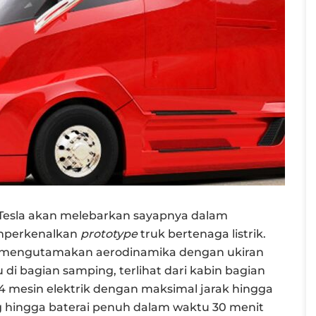
al, Tesla akan melebarkan sayapnya dalam
mperkenalkan
prototype
truk bertenaga listrik.
gan mengutamakan aerodinamika dengan ukiran
di bagian samping, terlihat dari kabin bagian
mesin elektrik dengan maksimal jarak hingga
g hingga baterai penuh dalam waktu 30 menit