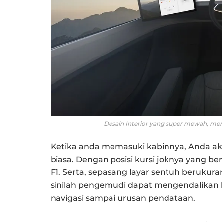
Desain Interior yang super mewah, menj
Ketika anda memasuki kabinnya, Anda ak
biasa. Dengan posisi kursi joknya yang ber
F1. Serta, sepasang layar sentuh berukura
sinilah pengemudi dapat mengendalikan
navigasi sampai urusan pendataan.