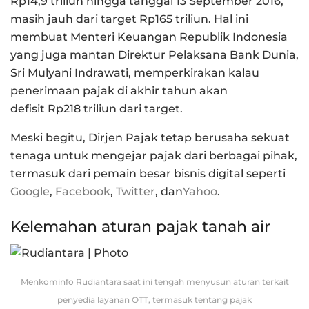
Rp14,9 triliun hingga tanggal 13 September 2016,
masih jauh dari target Rp165 triliun. Hal ini
membuat Menteri Keuangan Republik Indonesia
yang juga mantan Direktur Pelaksana Bank Dunia,
Sri Mulyani Indrawati, memperkirakan kalau
penerimaan pajak di akhir tahun akan
defisit Rp218 triliun dari target.
Meski begitu, Dirjen Pajak tetap berusaha sekuat
tenaga untuk mengejar pajak dari berbagai pihak,
termasuk dari pemain besar bisnis digital seperti
Google
,
Facebook
,
Twitter
, dan
Yahoo
.
Kelemahan aturan pajak tanah air
Menkominfo Rudiantara saat ini tengah menyusun aturan terkait
penyedia layanan OTT, termasuk tentang pajak