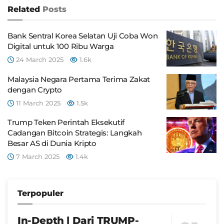
Related
Posts
Bank Sentral Korea Selatan Uji Coba Won
Digital untuk 100 Ribu Warga
24 March 2025
1.6k
Malaysia Negara Pertama Terima Zakat
dengan Crypto
11 March 2025
1.5k
Trump Teken Perintah Eksekutif
Cadangan Bitcoin Strategis: Langkah
Besar AS di Dunia Kripto
7 March 2025
1.4k
Terpopuler
In-Depth | Dari TRUMP-