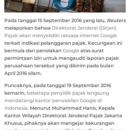
Pada tanggal 15 September 2016 yang lalu,
Reuters
melaporkan bahwa
Direktorat Jenderal (Dirjen)
Pajak akan menyelidiki raksasa internet Google
terkait indikasi pelanggaran pajak. Kecurigaan ini
bermula dari penolakan
Google
atas surat
permintaan izin untuk mengaudit laporan pajak
perusahaan tersebut yang dikirim pada bulan
April 2016 silam.
Puncaknya, pada tanggal 19 September 2016
kemarin,
beberapa penyidik pajak langsung
mendatangi kantor perwakilan Google di
Indonesia
. Menurut Muhammad Haniv, Kepala
Kantor Wilayah Direktorat Jenderal Pajak Jakarta
Khusus, pihaknya akan mengejar kekurangan