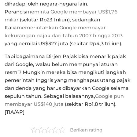
dihadapi oleh negara-negara lain.
Perancis
meminta Google membayar US$1,76
miliar
(sekitar Rp23 triliun), sedangkan
Italia
memerintahkan Google membayar
kekurangan pajak dari tahun 2007 hingga 2013
yang bernilai US$327 juta (sekitar Rp4,3 triliun).
Tapi bagaimana Dirjen Pajak bisa menarik pajak
dari Google, walau belum mempunyai aturan
resmi? Mungkin mereka bisa mengikuti langkah
pemerintah Inggris yang menghapus utang pajak
dan denda yang harus dibayarkan Google selama
sepuluh tahun. Sebagai balasannya,
Google pun
membayar US$140 juta
(sekitar Rp1,8 triliun).
[TIA/AP]
Berikan rating