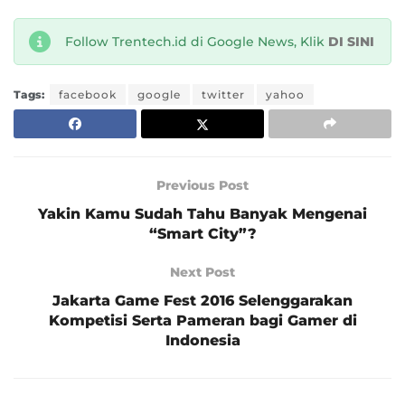
Follow Trentech.id di Google News, Klik
DI SINI
Tags:
facebook
google
twitter
yahoo
Previous Post
Yakin Kamu Sudah Tahu Banyak Mengenai
“Smart City”?
Next Post
Jakarta Game Fest 2016 Selenggarakan
Kompetisi Serta Pameran bagi Gamer di
Indonesia