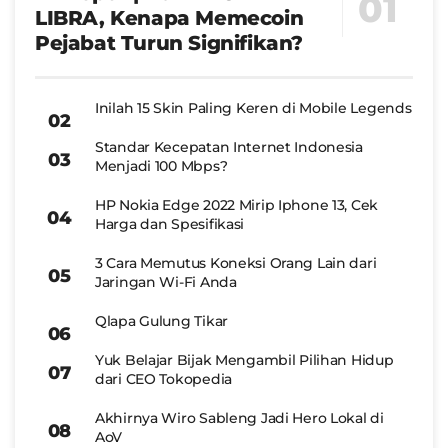
LIBRA, Kenapa Memecoin
Pejabat Turun Signifikan?
Inilah 15 Skin Paling Keren di Mobile Legends
Standar Kecepatan Internet Indonesia
Menjadi 100 Mbps?
HP Nokia Edge 2022 Mirip Iphone 13, Cek
Harga dan Spesifikasi
3 Cara Memutus Koneksi Orang Lain dari
Jaringan Wi-Fi Anda
Qlapa Gulung Tikar
Yuk Belajar Bijak Mengambil Pilihan Hidup
dari CEO Tokopedia
Akhirnya Wiro Sableng Jadi Hero Lokal di
AoV