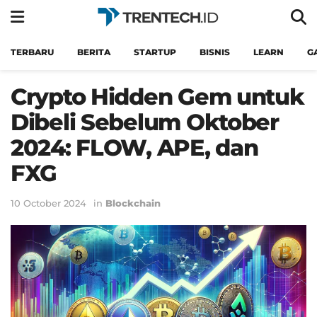
TERBARU
BERITA
STARTUP
BISNIS
LEARN
G
Crypto Hidden Gem untuk
Dibeli Sebelum Oktober
2024: FLOW, APE, dan
FXG
10 October 2024
in
Blockchain