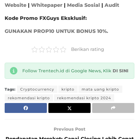
Website
|
Whitepaper
|
Media Sosial
|
Audit
Kode Promo FXGuys Eksklusif:
GUNAKAN PROP10 UNTUK BONUS 10%.
Berikan rating
Follow Trentech.id di Google News, Klik
DI SINI
Tags:
Cryptocurrency
kripto
mata uang kripto
rekomendasi kripto
rekomendasi kripto 2024
Previous Post
Pendapatan Meroket: Capai Closing Lebih Cepat