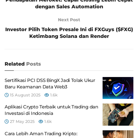
dengan Sales Automation
Next Post
Investor Pilih Token Presale Ini di FXGuys ($FXG)
Ketimbang Solana dan Render
Related
Posts
Sertifikasi PCI DSS BingX Jadi Tolak Ukur
Baru Keamanan Data Web3
15 August 2025
1.6k
Aplikasi Crypto Terbaik untuk Trading dan
Investasi di Indonesia
27 May 2025
1.6k
Cara Lebih Aman Trading Kripto: