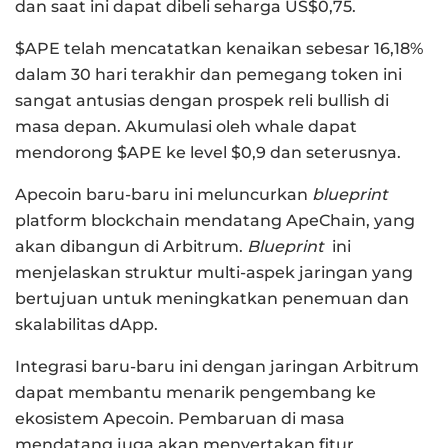
dan saat ini dapat dibeli seharga US$0,75.
$APE telah mencatatkan kenaikan sebesar 16,18%
dalam 30 hari terakhir dan pemegang token ini
sangat antusias dengan prospek reli bullish di
masa depan. Akumulasi oleh whale dapat
mendorong $APE ke level $0,9 dan seterusnya.
Apecoin baru-baru ini meluncurkan
blueprint
platform blockchain mendatang ApeChain, yang
akan dibangun di Arbitrum.
Blueprint
ini
menjelaskan struktur multi-aspek jaringan yang
bertujuan untuk meningkatkan penemuan dan
skalabilitas dApp.
Integrasi baru-baru ini dengan jaringan Arbitrum
dapat membantu menarik pengembang ke
ekosistem Apecoin. Pembaruan di masa
mendatang juga akan menyertakan fitur