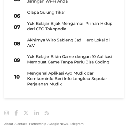
Jaringan Wi-Fi Anda
Qlapa Gulung Tikar
Yuk Belajar Bijak Mengambil Pilihan Hidup
dari CEO Tokopedia
Akhirnya Wiro Sableng Jadi Hero Lokal di
AoV
Yuk Belajar Bikin Game dengan 10 Aplikasi
Membuat Game Tanpa Perlu Bisa Coding
Mengenal Aplikasi Ayo Mudik dari
Kemkominfo Beri Info Lengkap Seputar
Perjalanan Mudik
About
.
Contact
.
Partnership
.
Google News
.
Telegram