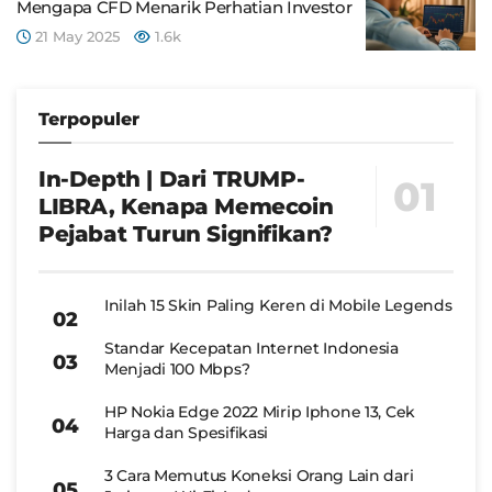
Mengapa CFD Menarik Perhatian Investor
21 May 2025
1.6k
Terpopuler
In-Depth | Dari TRUMP-
LIBRA, Kenapa Memecoin
Pejabat Turun Signifikan?
Inilah 15 Skin Paling Keren di Mobile Legends
Standar Kecepatan Internet Indonesia
Menjadi 100 Mbps?
HP Nokia Edge 2022 Mirip Iphone 13, Cek
Harga dan Spesifikasi
3 Cara Memutus Koneksi Orang Lain dari