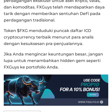
perdagangan eksklusif untuk aset kripto, valas,
dan komoditas. FXGuys telah mendapatkan daya
tarik dengan memberikan sentuhan DeFi pada
perdagangan tradisional.
Token $FXG menduduki puncak daftar ICO
cryptocurrency terbaik menurut para analis
dengan kesuksesan pra-penjualannya.
Jika Anda mengincar keuntungan besar, jangan
lupa untuk menambahkan hidden gem seperti
FXGuys ke portofolio Anda.