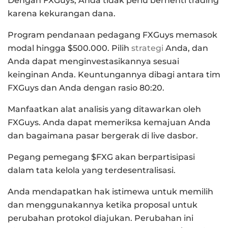
Dengan FXGuys, Anda tidak perlu berhenti trading
karena kekurangan dana.
Program pendanaan pedagang FXGuys memasok
modal hingga $500.000. Pilih
strategi
Anda, dan
Anda dapat menginvestasikannya sesuai
keinginan Anda. Keuntungannya dibagi antara tim
FXGuys dan Anda dengan rasio 80:20.
Manfaatkan alat analisis yang ditawarkan oleh
FXGuys. Anda dapat memeriksa kemajuan Anda
dan bagaimana pasar bergerak di live dasbor.
Pegang pemegang $FXG akan berpartisipasi
dalam tata kelola yang terdesentralisasi.
Anda mendapatkan hak istimewa untuk memilih
dan menggunakannya ketika proposal untuk
perubahan protokol diajukan. Perubahan ini