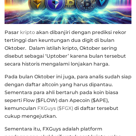
Pasar
kripto
akan dibanjiri dengan prediksi rekor
tertinggi dan keuntungan dua digit di bulan
Oktober.
Dalam istilah kripto, Oktober sering
disebut sebagai ‘Uptober’ karena bulan tersebut
secara historis mengalami lonjakan harga.
Pada bulan Oktober ini juga, para analis sudah siap
dengan daftar altcoin yang harus dipantau.
Sementara para ahli bertaruh pada koin biasa
seperti Flow ($FLOW) dan Apecoin ($APE),
kemunculan
FXGuys ($FGX)
di daftar tersebut
cukup mengejutkan.
Sementara itu, FXGuys adalah platform