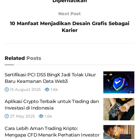
Diperhatikan
Next Post
10 Manfaat Menjadikan Desain Grafis Sebagai
Karier
Related
Posts
Sertifikasi PCI DSS BingX Jadi Tolak Ukur
Baru Keamanan Data Web3
15 August 2025
1.6k
Aplikasi Crypto Terbaik untuk Trading dan
Investasi di Indonesia
27 May 2025
1.6k
Cara Lebih Aman Trading Kripto:
Mengapa CFD Menarik Perhatian Investor