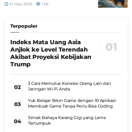
21 May 2025
1.6k
Terpopuler
Indeks Mata Uang Asia
Anjlok ke Level Terendah
Akibat Proyeksi Kebijakan
Trump
3 Cara Memutus Koneksi Orang Lain dari
Jaringan Wi-Fi Anda
Yuk Belajar Bikin Game dengan 10 Aplikasi
Membuat Game Tanpa Perlu Bisa Coding
Simak Bahaya Karang Gigi yang Lama
Tertumpuk