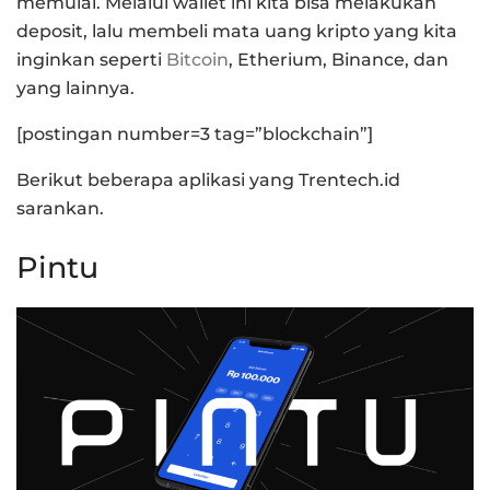
memulai. Melalui wallet ini kita bisa melakukan
deposit, lalu membeli mata uang kripto yang kita
inginkan seperti
Bitcoin
, Etherium, Binance, dan
yang lainnya.
[postingan number=3 tag=”blockchain”]
Berikut beberapa aplikasi yang Trentech.id
sarankan.
Pintu