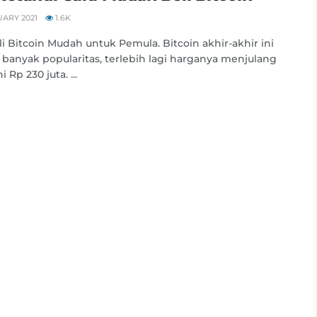
ARY 2021
1.6K
li Bitcoin Mudah untuk Pemula. Bitcoin akhir-akhir ini
banyak popularitas, terlebih lagi harganya menjulang
 Rp 230 juta. ...