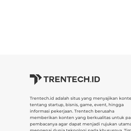
Trentech.id adalah situs yang menyajikan kont
tentang startup, bisnis, game, event, hingga
informasi pekerjaan. Trentech berusaha
memberikan konten yang berkualitas untuk pa
pembacanya agar dapat menjadi rujukan utam
mengenai dunia teknologi pada khususnya. Ti