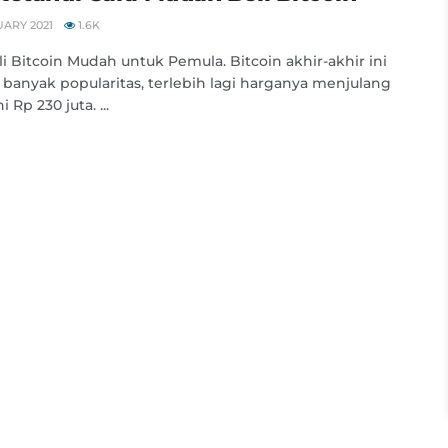
ARY 2021
1.6K
li Bitcoin Mudah untuk Pemula. Bitcoin akhir-akhir ini
banyak popularitas, terlebih lagi harganya menjulang
 Rp 230 juta. ...