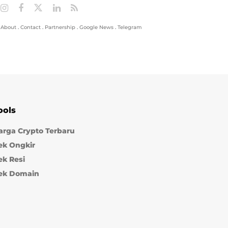
About
.
Contact
.
Partnership
.
Google News
.
Telegram
ools
arga Crypto Terbaru
ek Ongkir
ek Resi
ek Domain