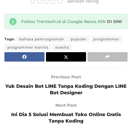
Berikan rating
Follow Trentech.id di Google News, Klik
DI SINI
Tags:
bahasa pemrograman
populer
programmer
programmer wanita
wanita
Previous Post
Yuk Desain Bot LINE Tanpa Koding Dengan LINE
Bot Designer
Next Post
Ini Dia 5 Solusi Membuat Toko Online Gratis
Tanpa Koding