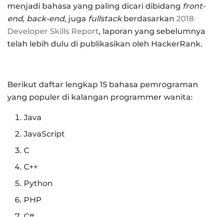
menjadi bahasa yang paling dicari dibidang
front-
end, back-end,
juga
fullstack
berdasarkan
2018
Developer Skills Report
, laporan yang sebelumnya
telah lebih dulu di publikasikan oleh HackerRank.
Berikut daftar lengkap 15 bahasa pemrograman
yang populer di kalangan programmer wanita:
Java
JavaScript
C
C++
Python
PHP
C#