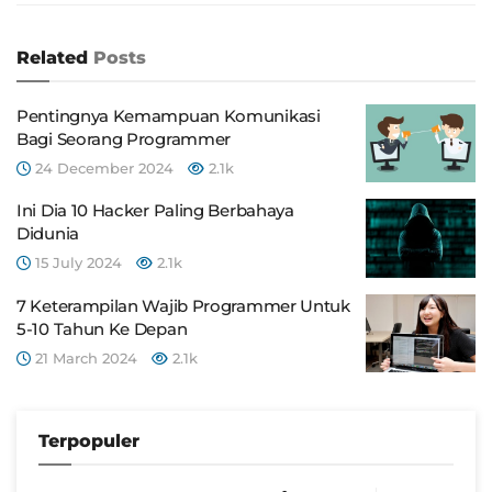
Related
Posts
Pentingnya Kemampuan Komunikasi
Bagi Seorang Programmer
24 December 2024
2.1k
Ini Dia 10 Hacker Paling Berbahaya
Didunia
15 July 2024
2.1k
7 Keterampilan Wajib Programmer Untuk
5-10 Tahun Ke Depan
21 March 2024
2.1k
Terpopuler