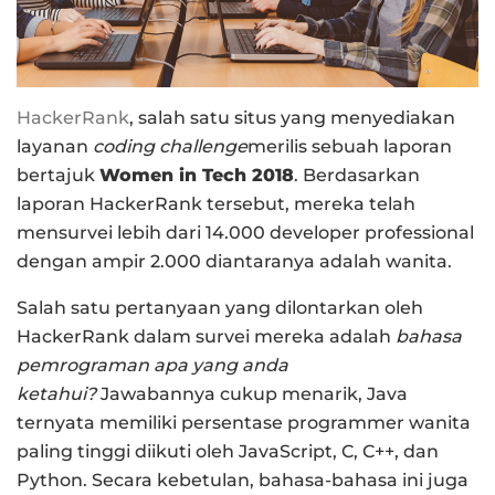
HackerRank
, salah satu situs yang menyediakan
layanan
coding challenge
merilis sebuah laporan
bertajuk
Women in Tech 2018
. Berdasarkan
laporan HackerRank tersebut, mereka telah
mensurvei lebih dari 14.000 developer professional
dengan ampir 2.000 diantaranya adalah wanita.
Salah satu pertanyaan yang dilontarkan oleh
HackerRank dalam survei mereka adalah
bahasa
pemrograman apa yang anda
ketahui?
Jawabannya cukup menarik, Java
ternyata memiliki persentase programmer wanita
paling tinggi diikuti oleh JavaScript, C, C++, dan
Python. Secara kebetulan, bahasa-bahasa ini juga