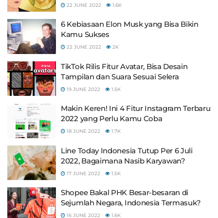
22 JUNE 2022
1.6K
6 Kebiasaan Elon Musk yang Bisa Bikin
Kamu Sukses
22 JUNE 2022
2K
TikTok Rilis Fitur Avatar, Bisa Desain
Tampilan dan Suara Sesuai Selera
19 JUNE 2022
1.5K
Makin Keren! Ini 4 Fitur Instagram Terbaru
2022 yang Perlu Kamu Coba
18 JUNE 2022
1.7K
Line Today Indonesia Tutup Per 6 Juli
2022, Bagaimana Nasib Karyawan?
17 JUNE 2022
1.5K
Shopee Bakal PHK Besar-besaran di
Sejumlah Negara, Indonesia Termasuk?
16 JUNE 2022
1.6K