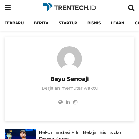
TERBARU
BERITA
STARTUP
BISNIS
LEARN
G
Bayu Senoaji
Berjalan memutar waktu
Rekomendasi Film Belajar Bisnis dari
Drama Korea