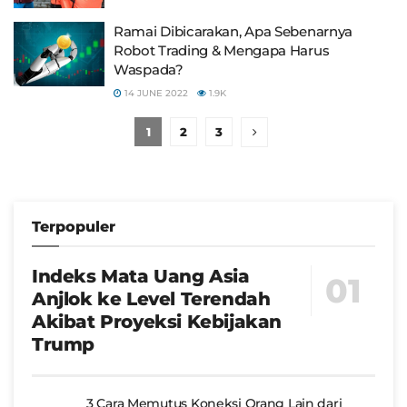
Ramai Dibicarakan, Apa Sebenarnya
Robot Trading & Mengapa Harus
Waspada?
14 JUNE 2022
1.9K
1
2
3
Terpopuler
Indeks Mata Uang Asia
Anjlok ke Level Terendah
Akibat Proyeksi Kebijakan
Trump
3 Cara Memutus Koneksi Orang Lain dari