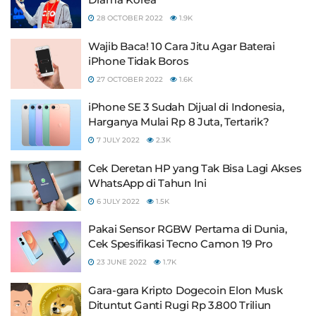
28 OCTOBER 2022
1.9K
Wajib Baca! 10 Cara Jitu Agar Baterai
iPhone Tidak Boros
27 OCTOBER 2022
1.6K
iPhone SE 3 Sudah Dijual di Indonesia,
Harganya Mulai Rp 8 Juta, Tertarik?
7 JULY 2022
2.3K
Cek Deretan HP yang Tak Bisa Lagi Akses
WhatsApp di Tahun Ini
6 JULY 2022
1.5K
Pakai Sensor RGBW Pertama di Dunia,
Cek Spesifikasi Tecno Camon 19 Pro
23 JUNE 2022
1.7K
Gara-gara Kripto Dogecoin Elon Musk
Dituntut Ganti Rugi Rp 3.800 Triliun