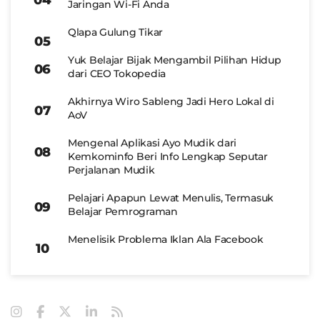
Jaringan Wi-Fi Anda
Qlapa Gulung Tikar
Yuk Belajar Bijak Mengambil Pilihan Hidup
dari CEO Tokopedia
Akhirnya Wiro Sableng Jadi Hero Lokal di
AoV
Mengenal Aplikasi Ayo Mudik dari
Kemkominfo Beri Info Lengkap Seputar
Perjalanan Mudik
Pelajari Apapun Lewat Menulis, Termasuk
Belajar Pemrograman
Menelisik Problema Iklan Ala Facebook