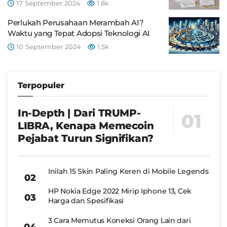
17 September 2024
1.8k
Perlukah Perusahaan Merambah AI?
Waktu yang Tepat Adopsi Teknologi AI
10 September 2024
1.5k
Terpopuler
In-Depth | Dari TRUMP-
LIBRA, Kenapa Memecoin
Pejabat Turun Signifikan?
Inilah 15 Skin Paling Keren di Mobile Legends
HP Nokia Edge 2022 Mirip Iphone 13, Cek
Harga dan Spesifikasi
3 Cara Memutus Koneksi Orang Lain dari