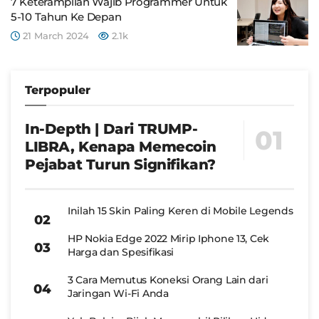
7 Keterampilan Wajib Programmer Untuk
5-10 Tahun Ke Depan
21 March 2024
2.1k
Terpopuler
In-Depth | Dari TRUMP-
LIBRA, Kenapa Memecoin
Pejabat Turun Signifikan?
Inilah 15 Skin Paling Keren di Mobile Legends
HP Nokia Edge 2022 Mirip Iphone 13, Cek
Harga dan Spesifikasi
3 Cara Memutus Koneksi Orang Lain dari
Jaringan Wi-Fi Anda