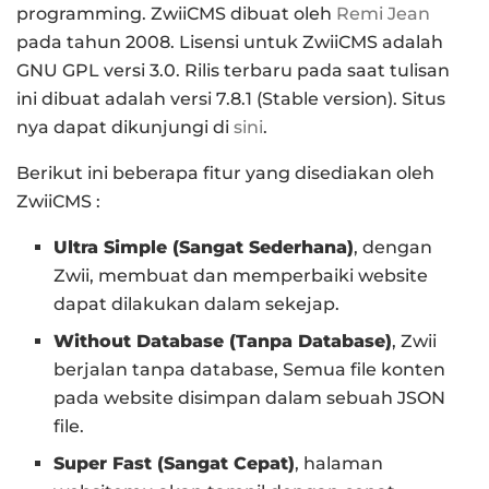
programming. ZwiiCMS dibuat oleh
Remi Jean
pada tahun 2008. Lisensi untuk ZwiiCMS adalah
GNU GPL versi 3.0. Rilis terbaru pada saat tulisan
ini dibuat adalah versi 7.8.1 (Stable version). Situs
nya dapat dikunjungi di
sini
.
Berikut ini beberapa fitur yang disediakan oleh
ZwiiCMS :
Ultra Simple (Sangat Sederhana)
, dengan
Zwii, membuat dan memperbaiki website
dapat dilakukan dalam sekejap.
Without Database (Tanpa Database)
, Zwii
berjalan tanpa database, Semua file konten
pada website disimpan dalam sebuah JSON
file.
Super Fast (Sangat Cepat)
, halaman