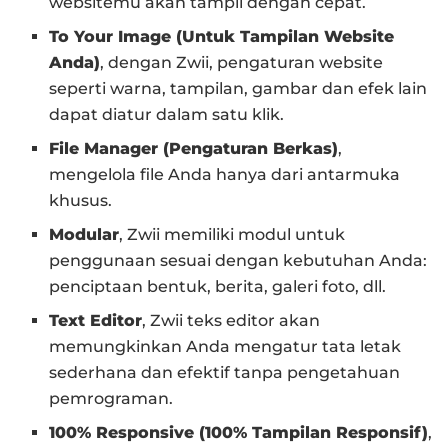
websitemu akan tampil dengan cepat.
To Your Image (Untuk Tampilan Website
Anda)
, dengan Zwii, pengaturan website
seperti warna, tampilan, gambar dan efek lain
dapat diatur dalam satu klik.
File Manager (Pengaturan Berkas)
,
mengelola file Anda hanya dari antarmuka
khusus.
Modular
, Zwii memiliki modul untuk
penggunaan sesuai dengan kebutuhan Anda:
penciptaan bentuk, berita, galeri foto, dll.
Text Editor
, Zwii teks editor akan
memungkinkan Anda mengatur tata letak
sederhana dan efektif tanpa pengetahuan
pemrograman.
100% Responsive (100% Tampilan Responsif)
,