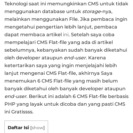
Teknologi saat ini memungkinkan CMS untuk tidak
menggunakan database untuk
storage
-nya,
melainkan menggunakan FIle. Jika pembaca ingin
mengetahui pengertian lebih lanjut, pembaca
dapat membaca artikel
ini
. Setelah saya coba
mempelajari CMS Flat-file yang ada di artikel
sebelumnya, kebanyakan sudah banyak diketahui
oleh developer ataupun
end-user
. Karena
ketertarikan saya yang ingin menjelajahi lebih
lanjut mengenai CMS Flat-file, akhirnya Saya
menemukan 6 CMS Flat-file yang masih belum
banyak diketahui oleh banyak developer ataupun
end-user
. Berikut ini adalah 6 CMS Flat-file berbasis
PHP yang layak untuk dicoba dan yang pasti CMS
ini Gratissss.
Daftar Isi
[
show
]