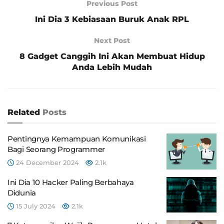
Previous Post
Ini Dia 3 Kebiasaan Buruk Anak RPL
Next Post
8 Gadget Canggih Ini Akan Membuat Hidup
Anda Lebih Mudah
Related
Posts
Pentingnya Kemampuan Komunikasi
Bagi Seorang Programmer
24 December 2024
2.1k
Ini Dia 10 Hacker Paling Berbahaya
Didunia
15 July 2024
2.1k