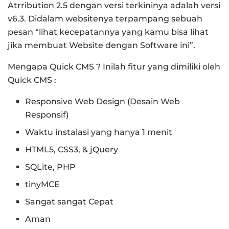
Atrribution 2.5 dengan versi terkininya adalah versi
v6.3. Didalam websitenya terpampang sebuah
pesan “lihat kecepatannya yang kamu bisa lihat
jika membuat Website dengan Software ini”.
Mengapa Quick CMS ? Inilah fitur yang dimiliki oleh
Quick CMS :
Responsive Web Design (Desain Web
Responsif)
Waktu instalasi yang hanya 1 menit
HTML5, CSS3, & jQuery
SQLite, PHP
tinyMCE
Sangat sangat Cepat
Aman