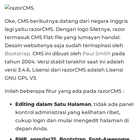
Oke, CMS berikutnya datang dari negara Inggris
lagi yaitu razorCMS. Dengan logo Siletnya, razor
termasuk CMS Flat-file yang lumayan handal.
Desain websitenya saja sudah terinspirasi oleh
Bootstrap
. CMS ini dibuat oleh
Paul Smith
pada
tahun 2004. Versi stabil terakhir saat ini adalah
versi 3.4.6. Lisensi dari razorCMS adalah Lisensi
GNU GPL V3.
Inilah beberapa fitur yang ada pada razorCMS :
Editing dalam Satu Halaman
, tidak ada panel
kontrol administrasi yang kelihatan ribet,
cukup login dan mulai mengedit halaman di
depan Anda.
PHP, angularJS, Bootstrap, Font-Awesome
,