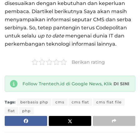
disesuaikan dengan kebutuhan dan keperluan
pembaca. Diartikel berikutnya Saya akan masih
menyampaikan informasi seputar CMS dan serba
serbinya. So, tetep pantengin terus Codepolitan
untuk selalu
up to date
mengenai dunia IT dan
perkembangan teknologi informasi lainnya.
Berikan rating
Follow Trentech.id di Google News, Klik
DI SINI
Tags:
berbasis php
cms
cms flat
cms flat file
flat
php