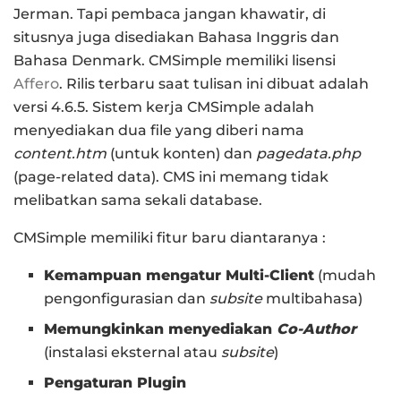
Jerman. Tapi pembaca jangan khawatir, di
situsnya juga disediakan Bahasa Inggris dan
Bahasa Denmark. CMSimple memiliki lisensi
Affero
. Rilis terbaru saat tulisan ini dibuat adalah
versi 4.6.5. Sistem kerja CMSimple adalah
menyediakan dua file yang diberi nama
content.htm
(untuk konten) dan
pagedata.php
(page-related data). CMS ini memang tidak
melibatkan sama sekali database.
CMSimple memiliki fitur baru diantaranya :
Kemampuan mengatur Multi-Client
(mudah
pengonfigurasian dan
subsite
multibahasa)
Memungkinkan menyediakan
Co-Author
(instalasi eksternal atau
subsite
)
Pengaturan Plugin