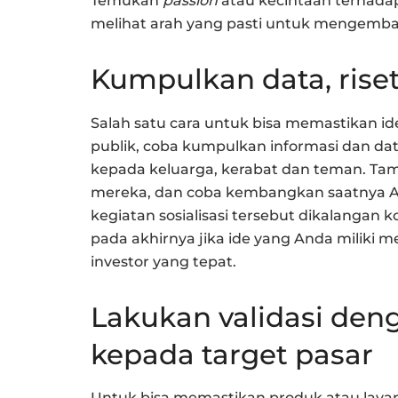
Temukan
passion
atau kecintaan terhadap 
melihat arah yang pasti untuk mengemba
Kumpulkan data, riset
Salah satu cara untuk bisa memastikan ide
publik, coba kumpulkan informasi dan da
kepada keluarga, kerabat dan teman. 
mereka, dan coba kembangkan saatnya 
kegiatan sosialisasi tersebut dikalangan
pada akhirnya jika ide yang Anda miliki 
investor yang tepat.
Lakukan validasi den
kepada target pasar
Untuk bisa memastikan produk atau layan