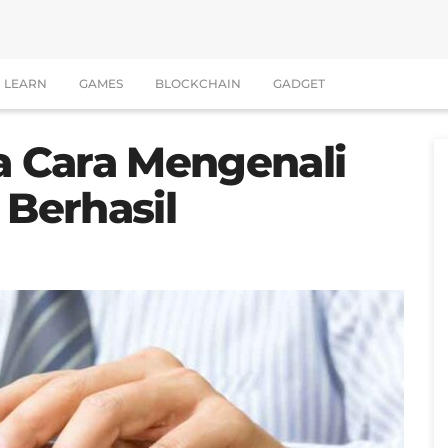
LEARN
GAMES
BLOCKCHAIN
GADGET
a Cara Mengenali
 Berhasil