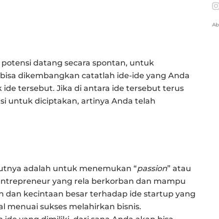
Ab
 potensi datang secara spontan, untuk
bisa dikembangkan catatlah ide-ide yang Anda
de tersebut. Jika di antara ide tersebut terus
i untuk diciptakan, artinya Anda telah
njutnya adalah untuk menemukan “
passion
” atau
a entrepreneur yang rela berkorban dan mampu
 dan kecintaan besar terhadap ide startup yang
al menuai sukses melahirkan bisnis.