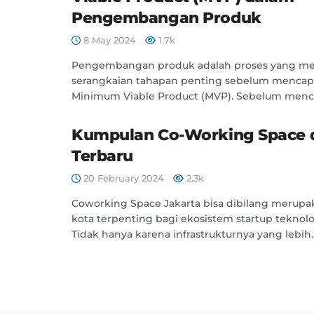
Pengembangan Produk
8 May 2024
1.7k
Pengembangan produk adalah proses yang me
serangkaian tahapan penting sebelum mencap
Minimum Viable Product (MVP). Sebelum mencap
Kumpulan Co-Working Space d
Terbaru
20 February 2024
2.3k
Coworking Space Jakarta bisa dibilang merupak
kota terpenting bagi ekosistem startup teknolo
Tidak hanya karena infrastrukturnya yang lebih..