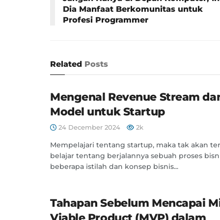
Dia Manfaat Berkomunitas untuk
Profesi Programmer
Related
Posts
Mengenal Revenue Stream dan
Model untuk Startup
24 December 2024
2k
Mempelajari tentang startup, maka tak akan ter
belajar tentang berjalannya sebuah proses bisn
beberapa istilah dan konsep bisnis...
Tahapan Sebelum Mencapai 
Viable Product (MVP) dalam