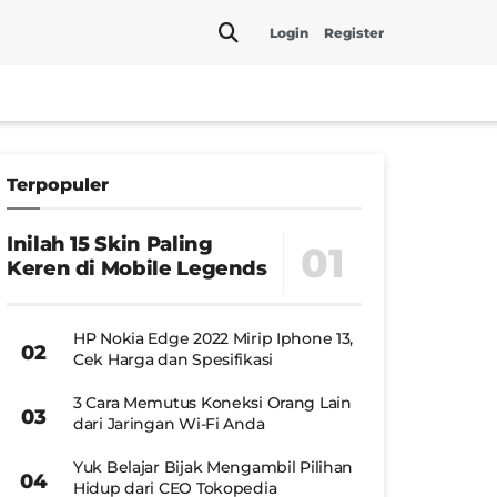
Login
Register
Terpopuler
Inilah 15 Skin Paling
Keren di Mobile Legends
HP Nokia Edge 2022 Mirip Iphone 13,
Cek Harga dan Spesifikasi
3 Cara Memutus Koneksi Orang Lain
dari Jaringan Wi-Fi Anda
Yuk Belajar Bijak Mengambil Pilihan
Hidup dari CEO Tokopedia