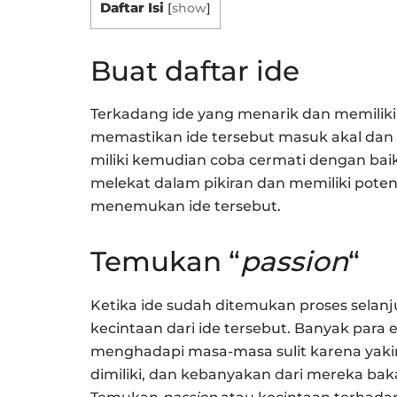
Daftar Isi
[
show
]
Buat daftar ide
Terkadang ide yang menarik dan memiliki
memastikan ide tersebut masuk akal dan 
miliki kemudian coba cermati dengan baik i
melekat dalam pikiran dan memiliki potens
menemukan ide tersebut.
Temukan “
passion
“
Ketika ide sudah ditemukan proses sela
kecintaan dari ide tersebut. Banyak par
menghadapi masa-masa sulit karena yakin
dimiliki, dan kebanyakan dari mereka bak