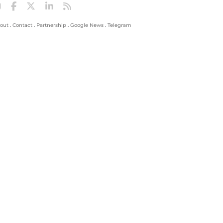
out
.
Contact
.
Partnership
.
Google News
.
Telegram