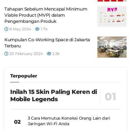
Tahapan Sebelum Mencapai Minimum
Viable Product (MVP) dalam
Pengembangan Produk
8 May 2024
1.7k
Kumpulan Co-Working Space di Jakarta
Terbaru
20 February 2024
2.3k
Terpopuler
Inilah 15 Skin Paling Keren di
Mobile Legends
3 Cara Memutus Koneksi Orang Lain dari
Jaringan Wi-Fi Anda