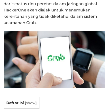
dari seratus ribu peretas dalam jaringan global
HackerOne akan diajak untuk menemukan
kerentanan yang tidak diketahui dalam sistem
keamanan Grab.
Daftar Isi
[
show
]