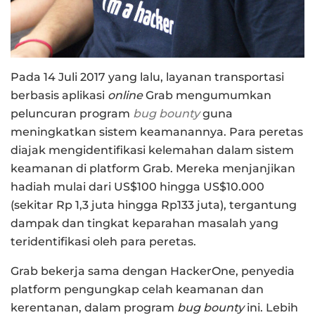
Pada 14 Juli 2017 yang lalu, layanan transportasi
berbasis aplikasi
online
Grab mengumumkan
peluncuran program
bug bounty
guna
meningkatkan sistem keamanannya. Para peretas
diajak mengidentifikasi kelemahan dalam sistem
keamanan di platform Grab. Mereka menjanjikan
hadiah mulai dari US$100 hingga US$10.000
(sekitar Rp 1,3 juta hingga Rp133 juta), tergantung
dampak dan tingkat keparahan masalah yang
teridentifikasi oleh para peretas.
Grab bekerja sama dengan HackerOne, penyedia
platform pengungkap celah keamanan dan
kerentanan, dalam program
bug bounty
ini. Lebih