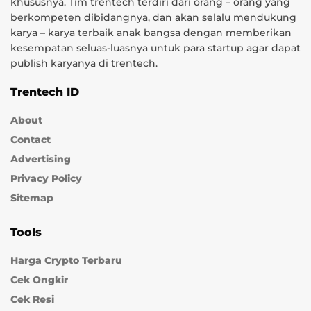
khususnya. Tim trentech terdiri dari orang – orang yang
berkompeten dibidangnya, dan akan selalu mendukung
karya – karya terbaik anak bangsa dengan memberikan
kesempatan seluas-luasnya untuk para startup agar dapat
publish karyanya di trentech.
Trentech ID
About
Contact
Advertising
Privacy Policy
Sitemap
Tools
Harga Crypto Terbaru
Cek Ongkir
Cek Resi