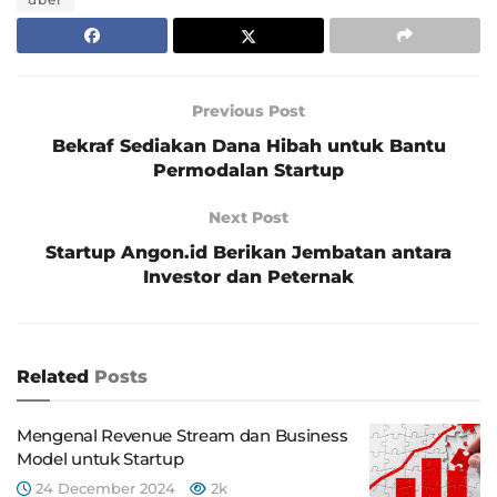
Previous Post
Bekraf Sediakan Dana Hibah untuk Bantu
Permodalan Startup
Next Post
Startup Angon.id Berikan Jembatan antara
Investor dan Peternak
Related
Posts
Mengenal Revenue Stream dan Business
Model untuk Startup
24 December 2024
2k