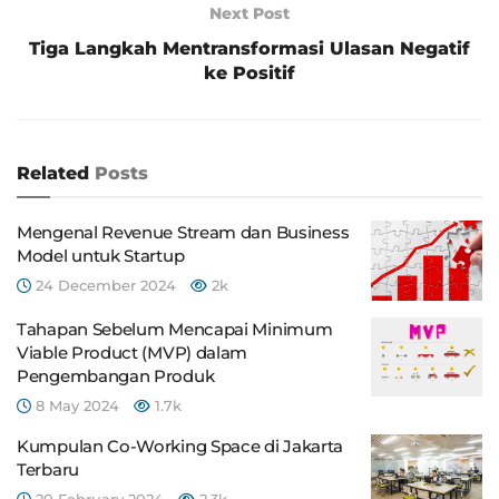
Next Post
Tiga Langkah Mentransformasi Ulasan Negatif
ke Positif
Related
Posts
Mengenal Revenue Stream dan Business
Model untuk Startup
24 December 2024
2k
Tahapan Sebelum Mencapai Minimum
Viable Product (MVP) dalam
Pengembangan Produk
8 May 2024
1.7k
Kumpulan Co-Working Space di Jakarta
Terbaru
20 February 2024
2.3k