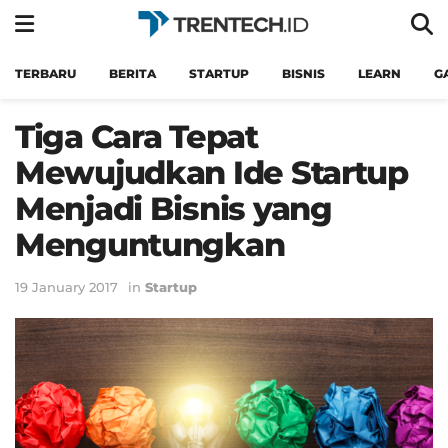
TERBARU
BERITA
STARTUP
BISNIS
LEARN
G
Tiga Cara Tepat
Mewujudkan Ide Startup
Menjadi Bisnis yang
Menguntungkan
19 January 2017
in
Startup