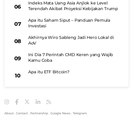
Indeks Mata Uang Asia Anjlok ke Level
Terendah Akibat Proyeksi Kebijakan Trump
Apa itu Saham Siput – Panduan Pemula
Investasi
Akhirnya Wiro Sableng Jadi Hero Lokal di
AoV
Ini Dia 7 Perintah CMD Keren yang Wajib
Kamu Coba
Apa itu ETF Bitcoin?
About
.
Contact
.
Partnership
.
Google News
.
Telegram