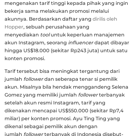
mengenakan tarif tinggi kepada pihak yang ingin
bekerja sama melakukan promosi melalui
akunnya. Berdasarkan daftar yang
dirilis oleh
Hopper
, sebuah perusahaan yang
menyediakan
tool
untuk keperluan manajemen
akun Instagram, seorang
influencer
dapat dibayar
hingga US$18.000 (sekitar Rp243 juta) untuk satu
konten promosi.
Tarif tersebut bisa meningkat tergantung dari
jumlah
follower
dan seberapa tenar si pemilik
akun. Misalnya bila hendak menggandeng Selena
Gomez yang memiliki jumlah
follower
terbanyak
setelah akun resmi Instagram, tarif yang
dikenakan mencapai US$550.000 (sekitar Rp7,4
miliar) per konten promosi. Ayu Ting Ting yang
dikenal sebagai pemilik akun dengan
jumlah
follower
terbanyak di Indonesia disebut-