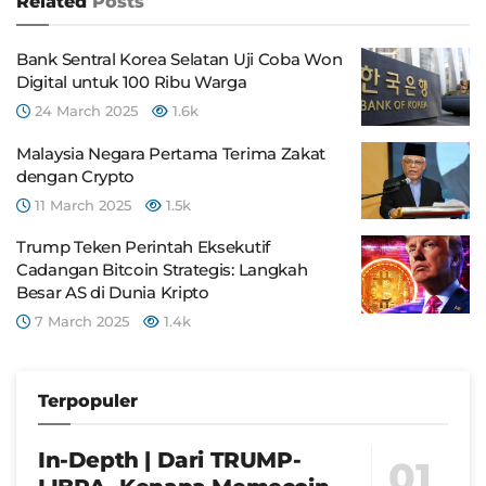
Related
Posts
Bank Sentral Korea Selatan Uji Coba Won
Digital untuk 100 Ribu Warga
24 March 2025
1.6k
Malaysia Negara Pertama Terima Zakat
dengan Crypto
11 March 2025
1.5k
Trump Teken Perintah Eksekutif
Cadangan Bitcoin Strategis: Langkah
Besar AS di Dunia Kripto
7 March 2025
1.4k
Terpopuler
In-Depth | Dari TRUMP-