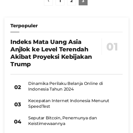
1
2
3
Terpopuler
Indeks Mata Uang Asia
Anjlok ke Level Terendah
Akibat Proyeksi Kebijakan
Trump
Dinamika Perilaku Belanja Online di
Indonesia Tahun 2024
Kecepatan Internet Indonesia Menurut
SpeedTest
Seputar Bitcoin, Penemunya dan
Keistimewaannya