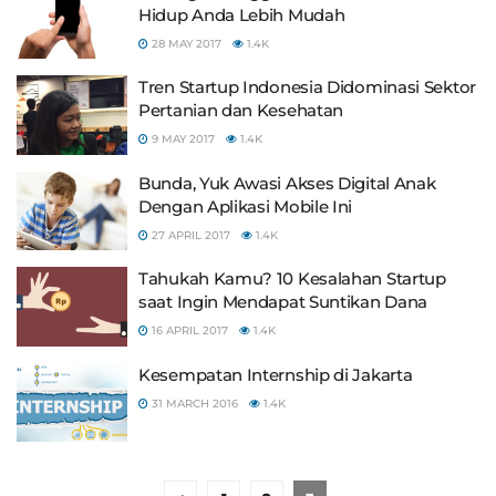
Hidup Anda Lebih Mudah
28 MAY 2017
1.4K
Tren Startup Indonesia Didominasi Sektor
Pertanian dan Kesehatan
9 MAY 2017
1.4K
Bunda, Yuk Awasi Akses Digital Anak
Dengan Aplikasi Mobile Ini
27 APRIL 2017
1.4K
Tahukah Kamu? 10 Kesalahan Startup
saat Ingin Mendapat Suntikan Dana
16 APRIL 2017
1.4K
Kesempatan Internship di Jakarta
31 MARCH 2016
1.4K