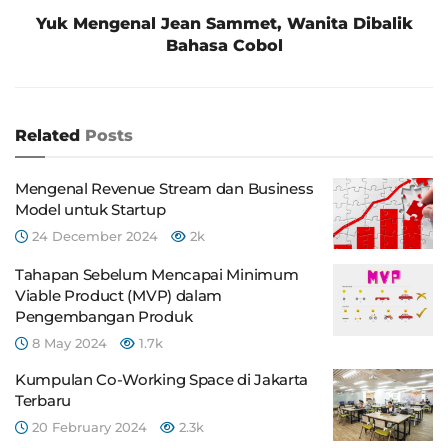
Yuk Mengenal Jean Sammet, Wanita Dibalik
Bahasa Cobol
Related
Posts
Mengenal Revenue Stream dan Business
Model untuk Startup
24 December 2024
2k
Tahapan Sebelum Mencapai Minimum
Viable Product (MVP) dalam
Pengembangan Produk
8 May 2024
1.7k
Kumpulan Co-Working Space di Jakarta
Terbaru
20 February 2024
2.3k