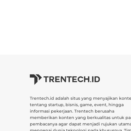
Trentech.id adalah situs yang menyajikan kont
tentang startup, bisnis, game, event, hingga
informasi pekerjaan. Trentech berusaha
memberikan konten yang berkualitas untuk pa
pembacanya agar dapat menjadi rujukan utam
mengenai dunia teknologi pada khususnya. Ti