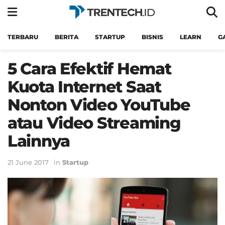
TERBARU
BERITA
STARTUP
BISNIS
LEARN
G
5 Cara Efektif Hemat
Kuota Internet Saat
Nonton Video YouTube
atau Video Streaming
Lainnya
21 June 2017
in
Startup