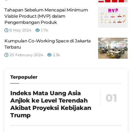
Tahapan Sebelum Mencapai Minimum
Viable Product (MVP) dalam
Pengembangan Produk
8 May 2024
1.7k
Kumpulan Co-Working Space di Jakarta
Terbaru
20 February 2024
2.3k
Terpopuler
Indeks Mata Uang Asia
Anjlok ke Level Terendah
Akibat Proyeksi Kebijakan
Trump