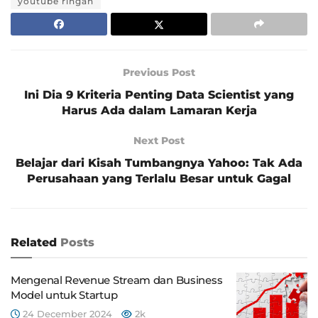
youtube ringan
Previous Post
Ini Dia 9 Kriteria Penting Data Scientist yang
Harus Ada dalam Lamaran Kerja
Next Post
Belajar dari Kisah Tumbangnya Yahoo: Tak Ada
Perusahaan yang Terlalu Besar untuk Gagal
Related
Posts
Mengenal Revenue Stream dan Business
Model untuk Startup
24 December 2024
2k